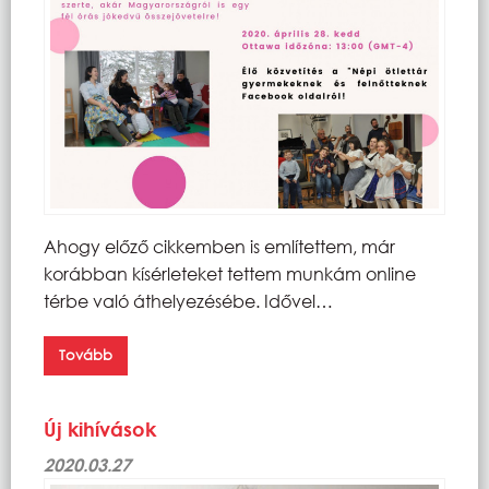
Ahogy előző cikkemben is említettem, már
korábban kísérleteket tettem munkám online
térbe való áthelyezésébe. Idővel…
Tovább
Új kihívások
2020.03.27