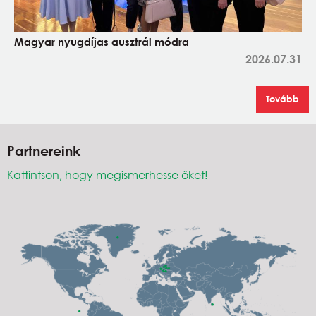
Magyar nyugdíjas ausztrál módra
2026.07.31
Tovább
Partnereink
Kattintson, hogy megismerhesse őket!