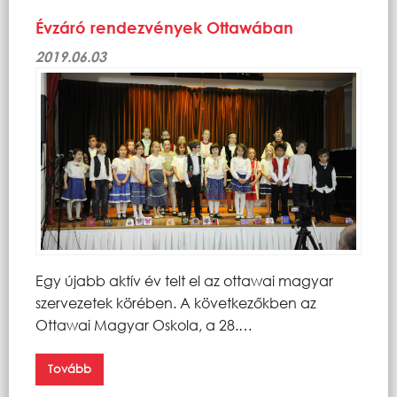
Évzáró rendezvények Ottawában
2019.06.03
Egy újabb aktív év telt el az ottawai magyar
szervezetek körében. A következőkben az
Ottawai Magyar Oskola, a 28.…
Tovább