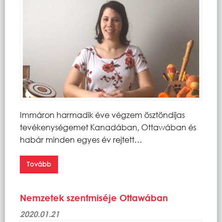
Immáron harmadik éve végzem ösztöndíjas
tevékenységemet Kanadában, Ottawában és
habár minden egyes év rejtett…
Tovább
Nemzetek szentmiséje Ottawában
2020.01.21