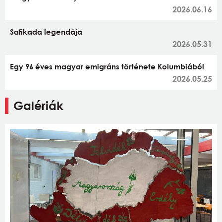
2026.06.16
Safikada legendája
2026.05.31
Egy 96 éves magyar emigráns története Kolumbiából
2026.05.25
Galériák