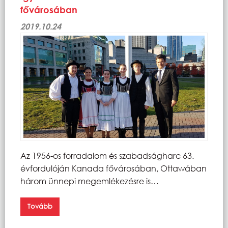
fővárosában
2019.10.24
Az 1956-os forradalom és szabadságharc 63.
évfordulóján Kanada fővárosában, Ottawában
három ünnepi megemlékezésre is…
Tovább