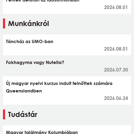
2026.08.01
Munkánkról
Táncház az UMO-ban
2026.08.01
Fokhagyma vagy Nutella?
2026.07.30
Új magyar nyelvi kurzus indult felnőttek számára
Queenslandben
2026.06.24
Tudástár
Magyar találmány Kolumbiában