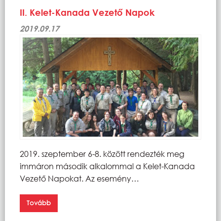
II. Kelet-Kanada Vezető Napok
2019.09.17
2019. szeptember 6-8. között rendezték meg
immáron második alkalommal a Kelet-Kanada
Vezető Napokat. Az esemény…
Tovább