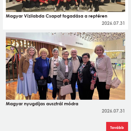
Magyar Vízilabda Csapat fogadása a reptéren
2026.07.31
Magyar nyugdíjas ausztrál módra
2026.07.31
Tovább