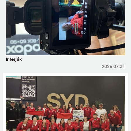
Interjúk
2026.07.31