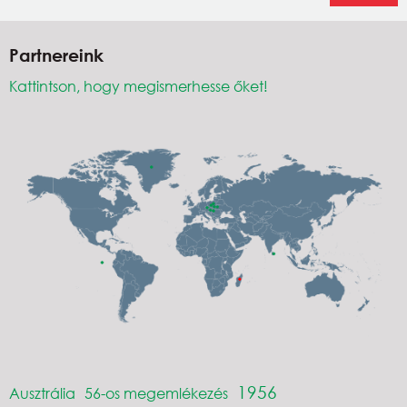
Partnereink
Kattintson, hogy megismerhesse őket!
1956
Ausztrália
56-os megemlékezés