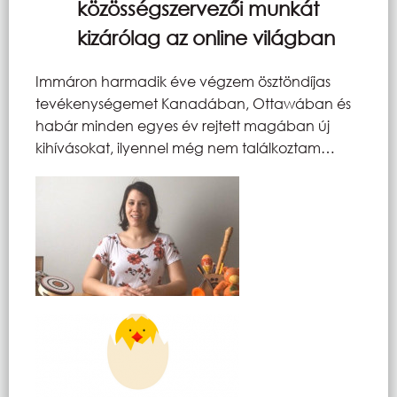
közösségszervezői munkát
kizárólag az online világban
Immáron harmadik éve végzem ösztöndíjas
tevékenységemet Kanadában, Ottawában és
habár minden egyes év rejtett magában új
kihívásokat, ilyennel még nem találkoztam…