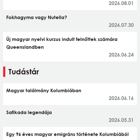
2026.08.01
Fokhagyma vagy Nutella?
2026.07.30
Új magyar nyelvi kurzus indult felnőttek számára
Queenslandben
2026.06.24
Tudástár
Magyar találmány Kolumbiában
2026.06.16
Safikada legendája
2026.05.31
Egy 96 éves magyar emigráns története Kolumbiából