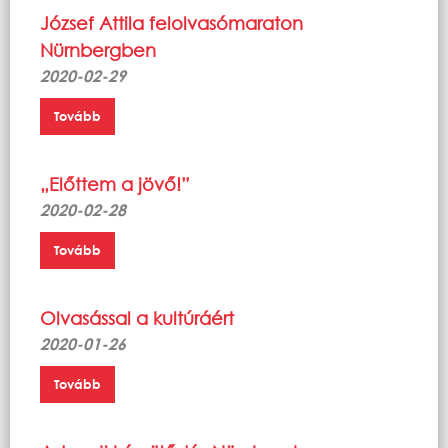
József Attila felolvasómaraton
Nürnbergben
2020-02-29
Tovább
„Előttem a jövő!”
2020-02-28
Tovább
Olvasással a kultúráért
2020-01-26
Tovább