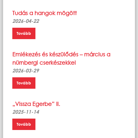
Tudás a hangok mögött
2026-04-22
Tovább
Emlékezés és készülődés – március a
nürnbergi cserkészekkel
2026-03-29
Tovább
„Vissza Egerbe” II.
2025-11-14
Tovább