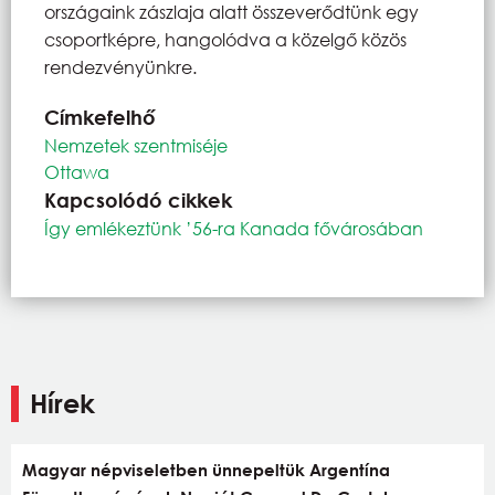
országaink zászlaja alatt összeverődtünk egy
csoportképre, hangolódva a közelgő közös
rendezvényünkre.
Címkefelhő
Nemzetek szentmiséje
Ottawa
Kapcsolódó cikkek
Így emlékeztünk ’56-ra Kanada fővárosában
Hírek
Magyar népviseletben ünnepeltük Argentína