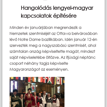
Hangolódás lengyel-magyar
kapcsolatok építésére
Minden év januárjában megrendezik a
Nemzetek szentmiséjét az Ottawa belvárosában
lévő Notre Dame bazilikában. Idén január 12-én
szervezték meg a nagyszabású szentmisét, ahol
számtalan ország képviseltette magát, mindezt
saját népviseletébe öltözve. Az ifjúsági néptánc
csoport néhány tagja képviselte
Magyarországot az eseményen.