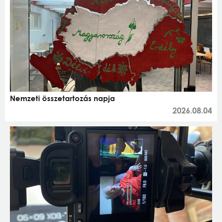
Nemzeti összetartozás napja
2026.08.04