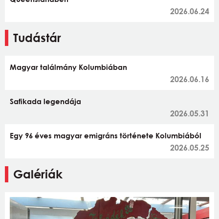
2026.06.24
Tudástár
Magyar találmány Kolumbiában
2026.06.16
Safikada legendája
2026.05.31
Egy 96 éves magyar emigráns története Kolumbiából
2026.05.25
Galériák