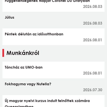
Függetlenségének Napját Coronel Du Gratyban
2026.08.03
Július
2026.08.03
Péntek délután az idősotthonban
2026.08.01
Munkánkról
Táncház az UMO-ban
2026.08.01
Fokhagyma vagy Nutella?
2026.07.30
Új magyar nyelvi kurzus indult felnőttek számára
Queenslandben