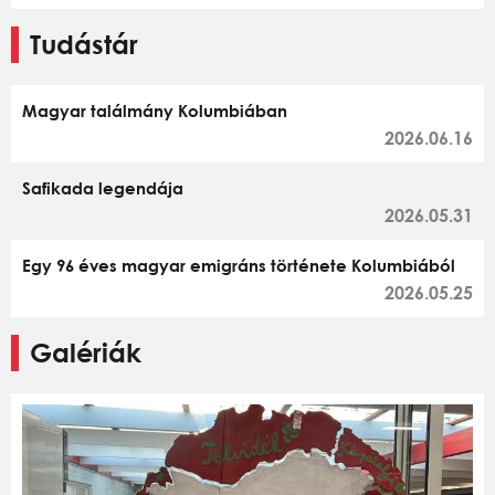
Tudástár
Magyar találmány Kolumbiában
2026.06.16
Safikada legendája
2026.05.31
Egy 96 éves magyar emigráns története Kolumbiából
2026.05.25
Galériák