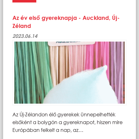
Az év első gyereknapja - Auckland, Új-
Zéland
2023.06.14
Az Új-Zélandon élő gyerekek ünnepelhették
elsőként a bolygón a gyereknapot, hiszen mire
Európában felkelt a nap, az…