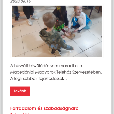
2023.06.16
A húsvéti készülődés sem maradt el a
Macedóniai Magyarok Teleház Szervezetében.
A legkisebbek tojásfestéssel…
Tovább
Forradalom és szabadságharc