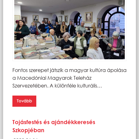
Fontos szerepet játszik a magyar kultúra ápolása
a Macedóniai Magyarok Teleház
Szervezetében. A különféle kulturális…
Tovább
Tojásfestés és ajándékkeresés
Szkopjéban