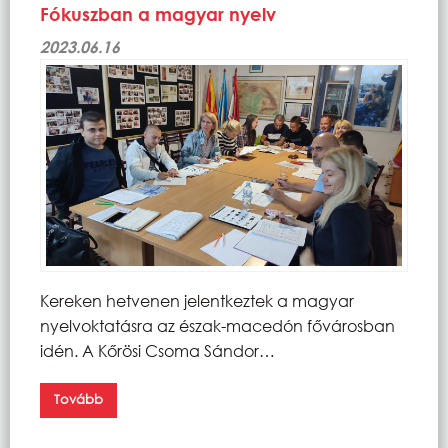
Fókuszban a magyar nyelv
2023.06.16
Kereken hetvenen jelentkeztek a magyar
nyelvoktatásra az észak-macedón fővárosban
idén. A Kőrösi Csoma Sándor…
Tovább