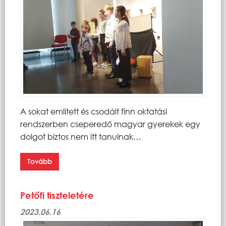
A sokat említett és csodált finn oktatási
rendszerben cseperedő magyar gyerekek egy
dolgot biztos nem itt tanulnak…
Tovább
Petőfi tiszteletére
2023.06.16