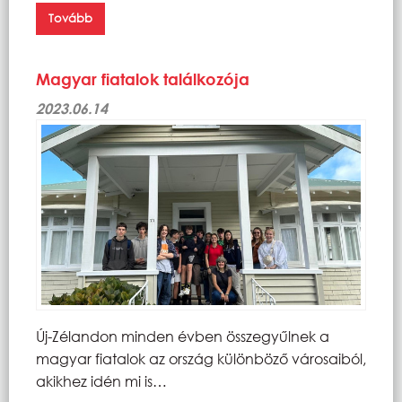
Tovább
Magyar fiatalok találkozója
2023.06.14
Új-Zélandon minden évben összegyűlnek a
magyar fiatalok az ország különböző városaiból,
akikhez idén mi is…