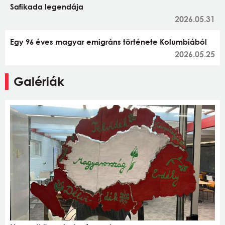
Safikada legendája
2026.05.31
Egy 96 éves magyar emigráns története Kolumbiából
2026.05.25
Galériák