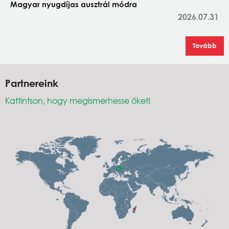
Magyar nyugdíjas ausztrál módra
2026.07.31
Tovább
Partnereink
Kattintson, hogy megismerhesse őket!