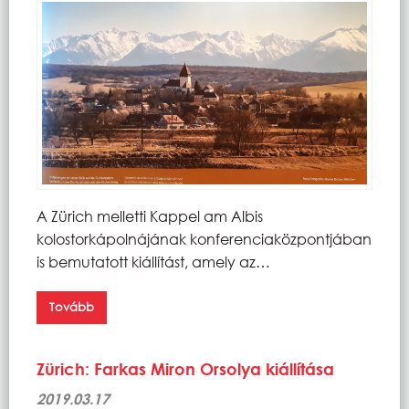
A Zürich melletti Kappel am Albis
kolostorkápolnájának konferenciaközpontjában
is bemutatott kiállítást, amely az…
Tovább
Zürich: Farkas Miron Orsolya kiállítása
2019.03.17