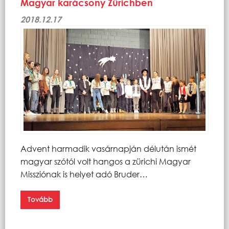
Magyar karácsony Zürichben
2018.12.17
Advent harmadik vasárnapján délután ismét
magyar szótól volt hangos a zürichi Magyar
Missziónak is helyet adó Bruder…
Tovább