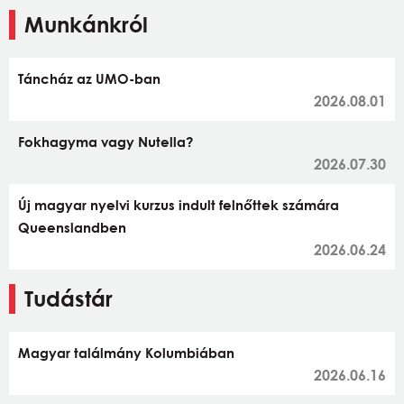
Munkánkról
Táncház az UMO-ban
2026.08.01
Fokhagyma vagy Nutella?
2026.07.30
Új magyar nyelvi kurzus indult felnőttek számára
Queenslandben
2026.06.24
Tudástár
Magyar találmány Kolumbiában
2026.06.16