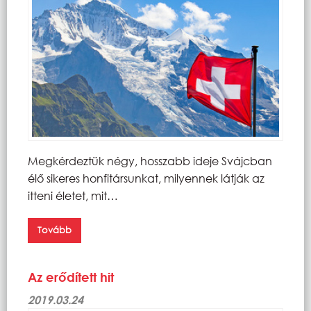
Megkérdeztük négy, hosszabb ideje Svájcban
élő sikeres honfitársunkat, milyennek látják az
itteni életet, mit…
Tovább
Az erődített hit
2019.03.24