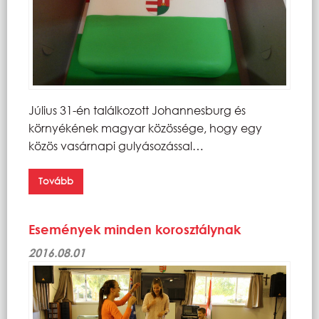
Július 31-én találkozott Johannesburg és
környékének magyar közössége, hogy egy
közös vasárnapi gulyásozással…
Tovább
Események minden korosztálynak
2016.08.01