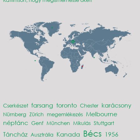
farsang
toronto
karácsony
Cserkészet
Chester
Melbourne
Nürnberg
Zürich
megemlékezés
néptánc
Genf
München
Mikulás
Stuttgart
Bécs
Táncház
Kanada
1956
Ausztrália