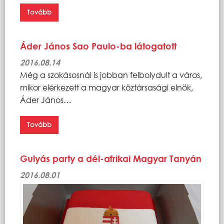
Tovább
Áder János Sao Paulo-ba látogatott
2016.08.14
Még a szokásosnál is jobban felbolydult a város,
mikor elérkezett a magyar köztársasági elnök,
Áder János…
Tovább
Gulyás party a dél-afrikai Magyar Tanyán
2016.08.01