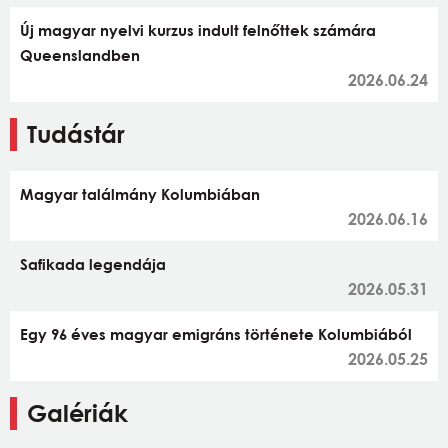
Új magyar nyelvi kurzus indult felnőttek számára
Queenslandben
2026.06.24
Tudástár
Magyar találmány Kolumbiában
2026.06.16
Safikada legendája
2026.05.31
Egy 96 éves magyar emigráns története Kolumbiából
2026.05.25
Galériák