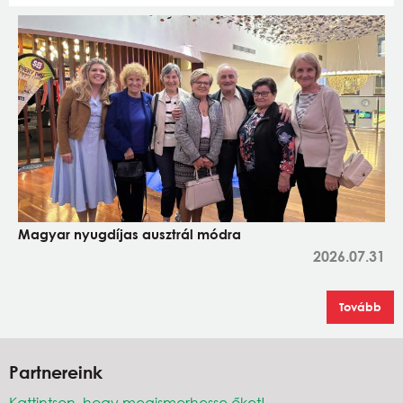
Magyar nyugdíjas ausztrál módra
2026.07.31
Tovább
Partnereink
Kattintson, hogy megismerhesse őket!