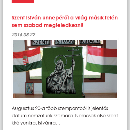
Szent István ünnepéről a világ másik felén
sem szabad megfeledkezni!
2016.08.22
Augusztus 20-a több szempontból is jelentős
dátum nemzetünk számára. Nemcsak első szent
királyunkra, Istvánra…