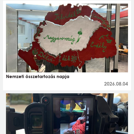
Nemzeti összetartozás napja
2026.08.04