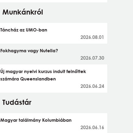
Munkánkról
Táncház az UMO-ban
2026.08.01
Fokhagyma vagy Nutella?
2026.07.30
Új magyar nyelvi kurzus indult felnőttek
számára Queenslandben
2026.06.24
Tudástár
Magyar találmány Kolumbiában
2026.06.16