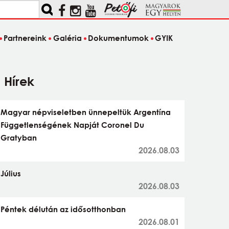
Partnereink
Galéria
Dokumentumok
GYIK
Hírek
Magyar népviseletben ünnepeltük Argentína
Függetlenségének Napját Coronel Du
Gratyban
2026.08.03
Július
2026.08.03
Péntek délután az idősotthonban
2026.08.01