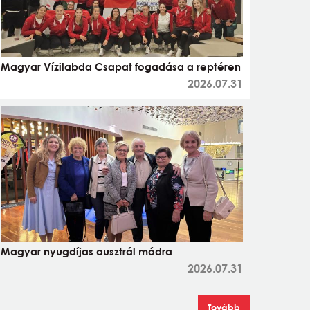
Magyar Vízilabda Csapat fogadása a reptéren
2026.07.31
Magyar nyugdíjas ausztrál módra
2026.07.31
Tovább