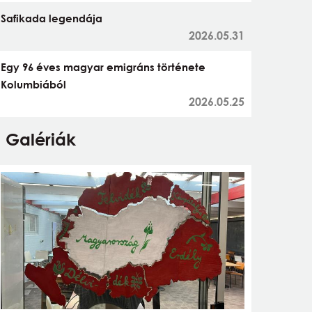
Safikada legendája
2026.05.31
Egy 96 éves magyar emigráns története
Kolumbiából
2026.05.25
Galériák