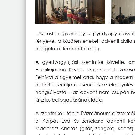
Az est hagyományos gyertyagyújtással
fényével, a közösen énekelt adventi dalla
hangulatát teremtette meg.
A gyertyagyújtást szentmise követte, a
Homíliájában Krisztus születésének várásár
Felhívta a figyelmet arra, hogy a modern k
háttérbe szorítja a csend és az elmélyülé
hangsúlyozta – az advent nem csupán nap
Krisztus befogadásának ideje.
A szentmise után a Pázmáneum dísztermé
el Korpás Éva és zenekara adventi konc
Madarász András (gitár, zongora, koboz) 