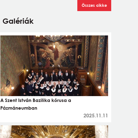
Összes cikke
Galériák
A Szent István Bazilika kórusa a
Pázmáneumban
2025.11.11