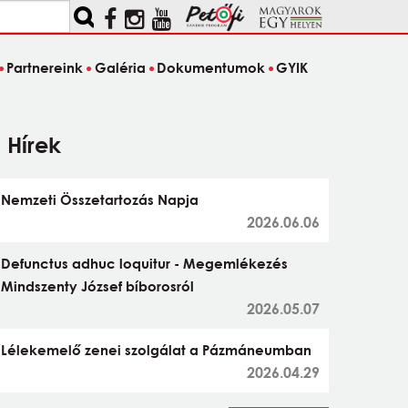
Partnereink
Galéria
Dokumentumok
GYIK
Hírek
Nemzeti Összetartozás Napja
2026.06.06
Defunctus adhuc loquitur - Megemlékezés
Mindszenty József bíborosról
2026.05.07
Lélekemelő zenei szolgálat a Pázmáneumban
2026.04.29