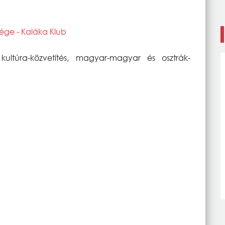
ége - Kaláka Klub
 kultúra-közvetítés, magyar-magyar és osztrák-