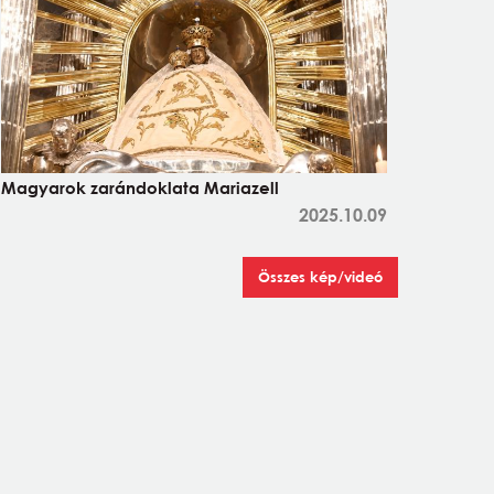
Magyarok zarándoklata Mariazell
2025.10.09
Összes kép/videó