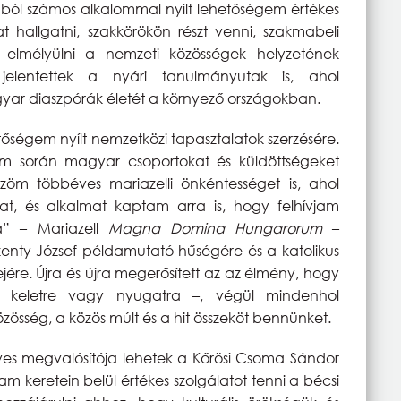
ból számos alkalommal nyílt lehetőségem értékes
t hallgatni, szakkörökön részt venni, szakmabeli
s elmélyülni a nemzeti közösségek helyzetének
elentettek a nyári tanulmányutak is, ahol
yar diaszpórák életét a környező országokban.
őségem nyílt nemzetközi tapasztalatok szerzésére.
 során magyar csoportokat és küldöttségeket
öm többéves mariazelli önkéntességet is, ahol
mat, és alkalmat kaptam arra is, hogy felhívjam
” – Mariazell
Magna Domina Hungarorum
–
zenty József példamutató hűségére és a katolikus
ejére. Újra és újra megerősített az az élmény, hogy
e, keletre vagy nyugatra –, végül mindenhol
zösség, a közös múlt és a hit összeköt bennünket.
es megvalósítója lehetek a Kőrösi Csoma Sándor
m keretein belül értékes szolgálatot tenni a bécsi