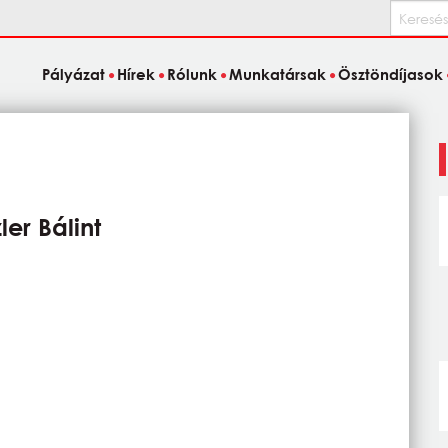
Keresés
Pályázat
Hírek
Rólunk
Munkatársak
Ösztöndíjasok
ler Bálint