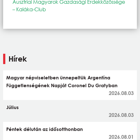
Ausztriai Magyarok Gazdasági Érdekközössége
– Kaláka-Club
Hírek
Magyar népviseletben ünnepeltük Argentína
Függetlenségének Napját Coronel Du Gratyban
2026.08.03
Július
2026.08.03
Péntek délután az idősotthonban
2026.08.01