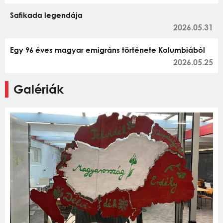
Safikada legendája
2026.05.31
Egy 96 éves magyar emigráns története Kolumbiából
2026.05.25
Galériák