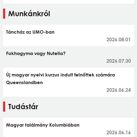
Munkánkról
Táncház az UMO-ban
2026.08.01
Fokhagyma vagy Nutella?
2026.07.30
Új magyar nyelvi kurzus indult felnőttek számára
Queenslandben
2026.06.24
Tudástár
Magyar találmány Kolumbiában
2026.06.16