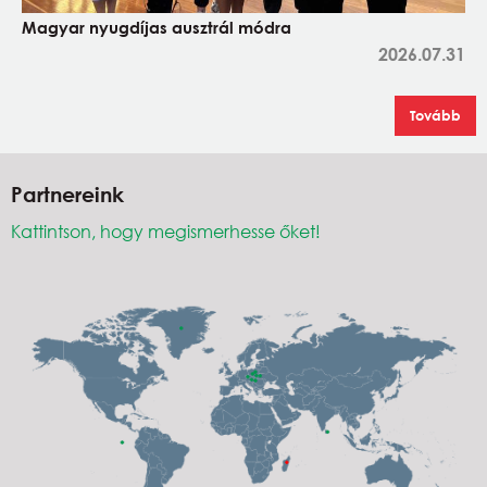
Magyar nyugdíjas ausztrál módra
2026.07.31
Tovább
Partnereink
Kattintson, hogy megismerhesse őket!