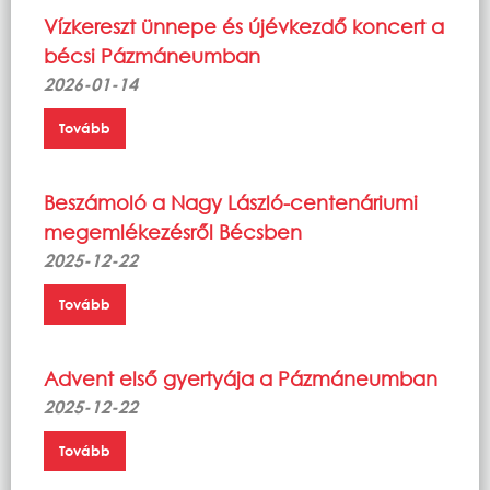
Vízkereszt ünnepe és újévkezdő koncert a
bécsi Pázmáneumban
2026-01-14
Tovább
Beszámoló a Nagy László-centenáriumi
megemlékezésről Bécsben
2025-12-22
Tovább
Advent első gyertyája a Pázmáneumban
2025-12-22
Tovább