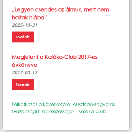
„Legyen csendes az álmuk, mert nem
haltak hiába”
2025-10-31
Tovább
Megjelent a Kaláka-Club 2017-es
évkönyve
2017-03-17
Tovább
Feliratkozás a következőre: Ausztriai Magyarok
Gazdasági Érdekközössége – Kaláka-Club