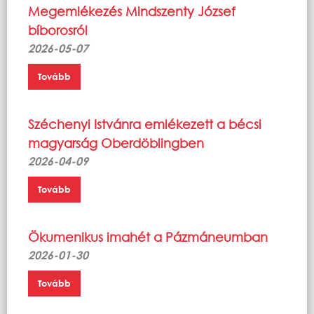
Megemlékezés Mindszenty József
bíborosról
2026-05-07
Tovább
Széchenyi Istvánra emlékezett a bécsi
magyarság Oberdöblingben
2026-04-09
Tovább
Ökumenikus imahét a Pázmáneumban
2026-01-30
Tovább