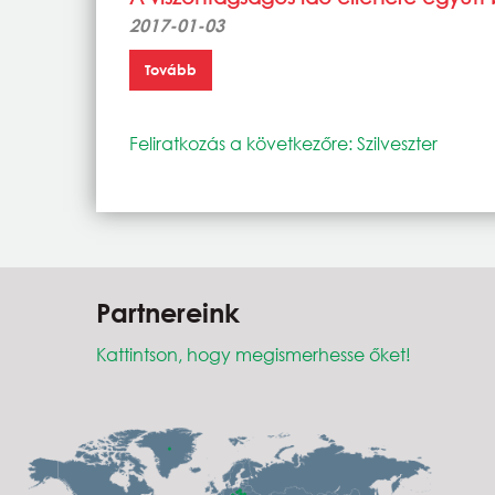
2017-01-03
Tovább
Feliratkozás a következőre: Szilveszter
Partnereink
Kattintson, hogy megismerhesse őket!