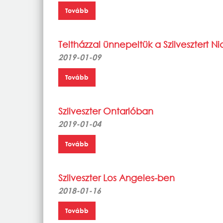
Tovább
Teltházzal ünnepeltük a Szilvesztert Ni
2019-01-09
Tovább
Szilveszter Ontarióban
2019-01-04
Tovább
Szilveszter Los Angeles-ben
2018-01-16
Tovább