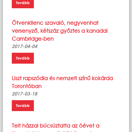
Tovább
Ötvenkilenc szavaló, negyvenhat
versenyző, kétszáz győztes a kanadai
Cambridge-ben
2017-04-04
Tovább
Liszt rapszódia és nemzeti színű kokárda
Torontóban
2017-03-18
Tovább
Telt házzal búcsúztatta az óévet a