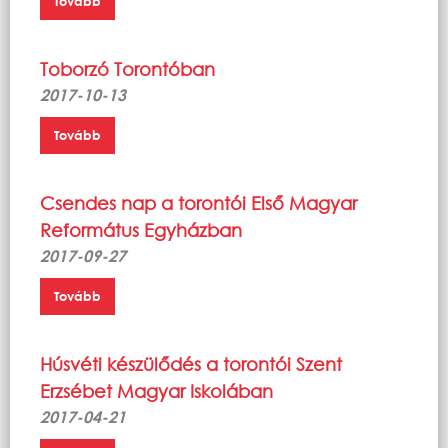
Tovább
Toborzó Torontóban
2017-10-13
Tovább
Csendes nap a torontói Első Magyar
Református Egyházban
2017-09-27
Tovább
Húsvéti készülődés a torontói Szent
Erzsébet Magyar Iskolában
2017-04-21