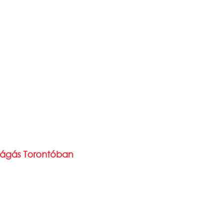
vágás Torontóban