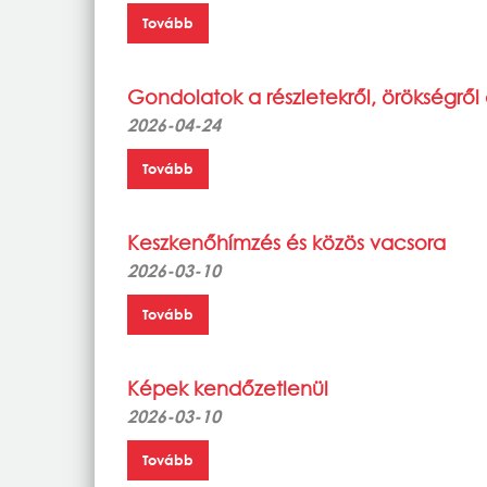
Tovább
Gondolatok a részletekről, örökségrő
2026-04-24
Tovább
Keszkenőhímzés és közös vacsora
2026-03-10
Tovább
Képek kendőzetlenül
2026-03-10
Tovább