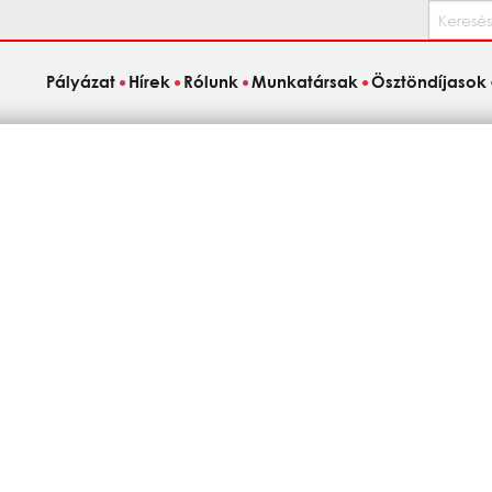
Keresés
Pályázat
Hírek
Rólunk
Munkatársak
Ösztöndíjasok