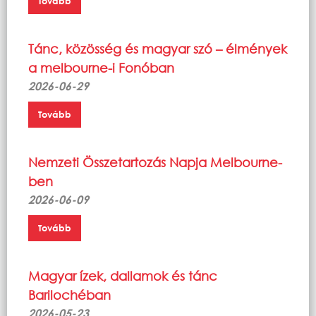
Tovább
Tánc, közösség és magyar szó – élmények
a melbourne-i Fonóban
2026-06-29
Tovább
Nemzeti Összetartozás Napja Melbourne-
ben
2026-06-09
Tovább
Magyar ízek, dallamok és tánc
Barilochéban
2026-05-23