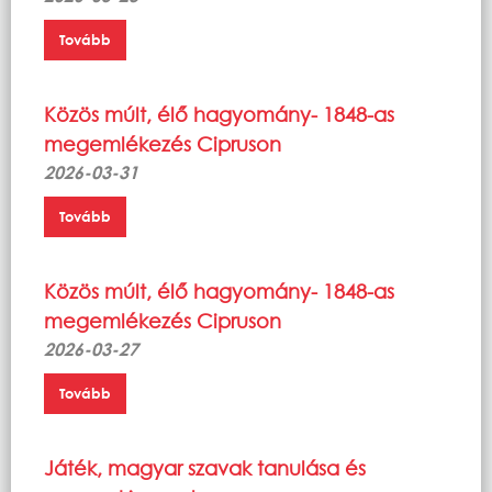
Tovább
Közös múlt, élő hagyomány- 1848-as
megemlékezés Cipruson
2026-03-31
Tovább
Közös múlt, élő hagyomány- 1848-as
megemlékezés Cipruson
2026-03-27
Tovább
Játék, magyar szavak tanulása és