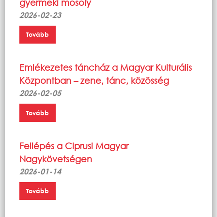
gyermeki mosoly
2026-02-23
Tovább
Emlékezetes táncház a Magyar Kulturális
Központban – zene, tánc, közösség
2026-02-05
Tovább
Fellépés a Ciprusi Magyar
Nagykövetségen
2026-01-14
Tovább