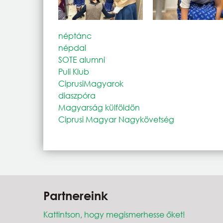
néptánc
népdal
SOTE alumni
Puli Klub
CiprusiMagyarok
diaszpóra
Magyarság külföldön
Ciprusi Magyar Nagykövetség
Partnereink
Kattintson, hogy megismerhesse őket!