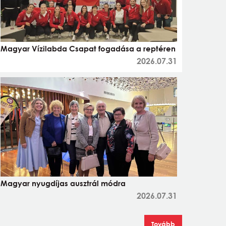
Magyar Vízilabda Csapat fogadása a reptéren
2026.07.31
Magyar nyugdíjas ausztrál módra
2026.07.31
Tovább