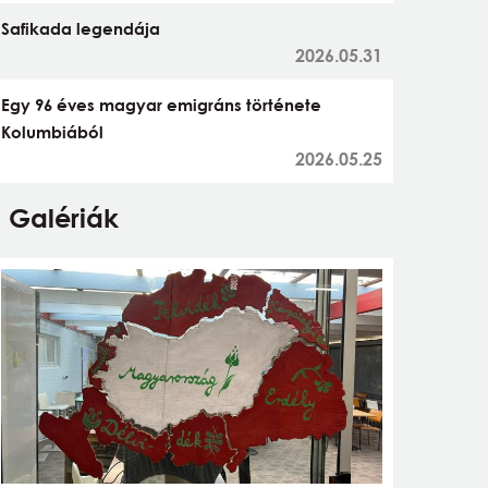
Safikada legendája
2026.05.31
Egy 96 éves magyar emigráns története
Kolumbiából
2026.05.25
Galériák