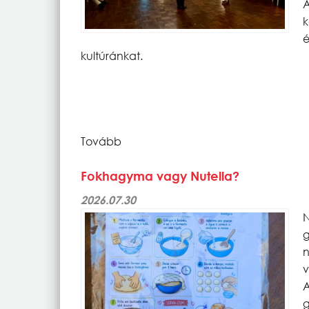
k
kultúránkat.
Tovább
Fokhagyma vagy Nutella?
2026.07.30
v
g