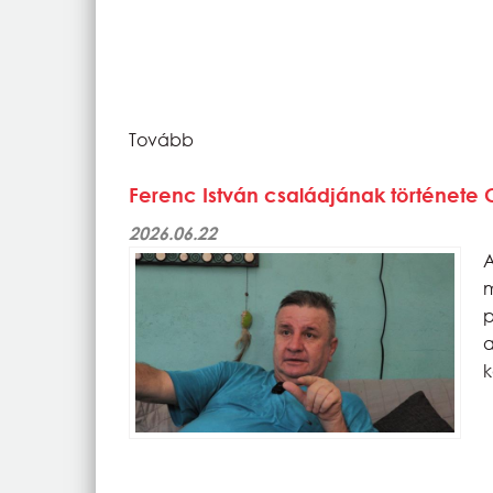
Tovább
Ferenc István családjának története
2026.06.22
p
k