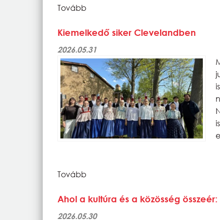
Tovább
Kiemelkedő siker Clevelandben
2026.05.31
N
e
Tovább
Ahol a kultúra és a közösség összeér:
2026.05.30