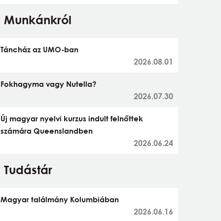
Munkánkról
Táncház az UMO-ban
2026.08.01
Fokhagyma vagy Nutella?
2026.07.30
Új magyar nyelvi kurzus indult felnőttek
számára Queenslandben
2026.06.24
Tudástár
Magyar találmány Kolumbiában
2026.06.16