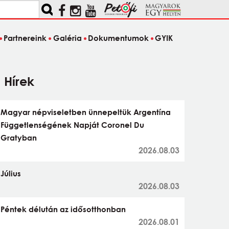
Partnereink
Galéria
Dokumentumok
GYIK
Hírek
Magyar népviseletben ünnepeltük Argentína
Függetlenségének Napját Coronel Du
Gratyban
2026.08.03
Július
2026.08.03
Péntek délután az idősotthonban
2026.08.01