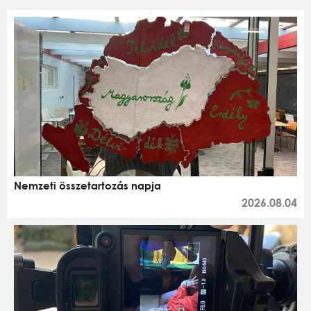
Nemzeti összetartozás napja
2026.08.04