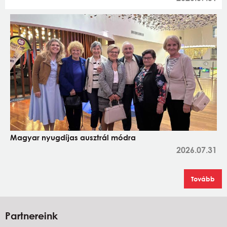
Magyar nyugdíjas ausztrál módra
2026.07.31
Tovább
Partnereink