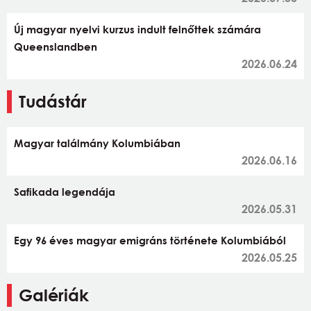
Új magyar nyelvi kurzus indult felnőttek számára
Queenslandben
2026.06.24
Tudástár
Magyar találmány Kolumbiában
2026.06.16
Safikada legendája
2026.05.31
Egy 96 éves magyar emigráns története Kolumbiából
2026.05.25
Galériák