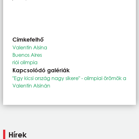
Címkefelhő
Valentín Alsina
Buenos Aires
riói olimpia
Kapcsolódó galériák
"Egy kicsi ország nagy sikere" - olimpiai örömök a
Valentín Alsinán
Hírek