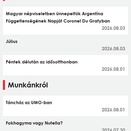
Magyar népviseletben ünnepeltük Argentína
Függetlenségének Napját Coronel Du Gratyban
2026.08.03
Július
2026.08.03
Péntek délután az idősotthonban
2026.08.01
Munkánkról
Táncház az UMO-ban
2026.08.01
Fokhagyma vagy Nutella?
2026.07.30