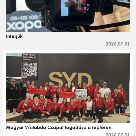
Interjúk
2026.07.31
Magyar Vízilabda Csapat fogadása a reptéren
2026.07.31