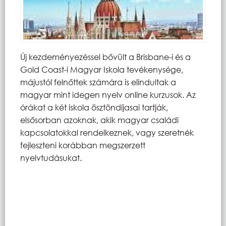
Új kezdeményezéssel bővült a Brisbane-i és a
Gold Coast-i Magyar Iskola tevékenysége,
májustól felnőttek számára is elindultak a
magyar mint idegen nyelv online kurzusok. Az
órákat a két iskola ösztöndíjasai tartják,
elsősorban azoknak, akik magyar családi
kapcsolatokkal rendelkeznek, vagy szeretnék
fejleszteni korábban megszerzett
nyelvtudásukat.