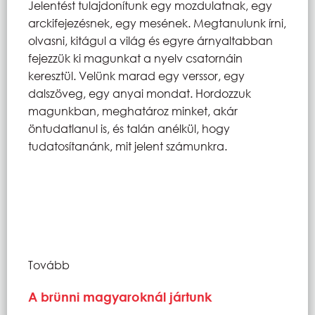
Jelentést tulajdonítunk egy mozdulatnak, egy
arckifejezésnek, egy mesének. Megtanulunk írni,
olvasni, kitágul a világ és egyre árnyaltabban
fejezzük ki magunkat a nyelv csatornáin
keresztül. Velünk marad egy verssor, egy
dalszöveg, egy anyai mondat. Hordozzuk
magunkban, meghatároz minket, akár
öntudatlanul is, és talán anélkül, hogy
tudatosítanánk, mit jelent számunkra.
Tovább
A brünni magyaroknál jártunk