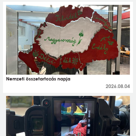
Nemzeti összetartozás napja
2026.08.04