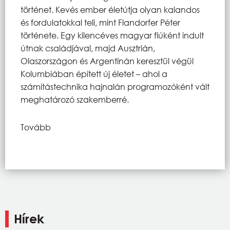
történet. Kevés ember életútja olyan kalandos
és fordulatokkal teli, mint Flandorfer Péter
története. Egy kilencéves magyar fiúként indult
útnak családjával, majd Ausztrián,
Olaszországon és Argentínán keresztül végül
Kolumbiában épített új életet – ahol a
számítástechnika hajnalán programozóként vált
meghatározó szakemberré.
Tovább
Hírek