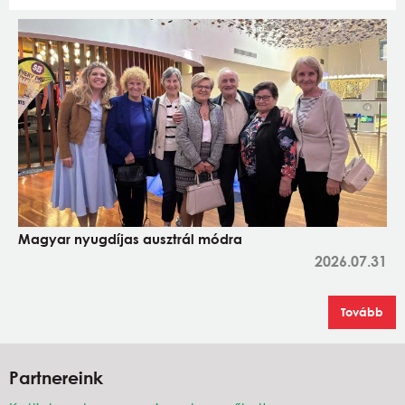
Magyar nyugdíjas ausztrál módra
2026.07.31
Tovább
Partnereink