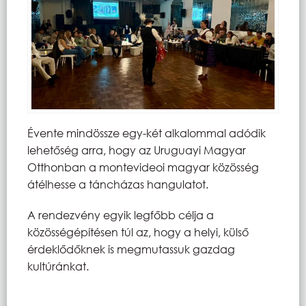
Évente mindössze egy-két alkalommal adódik
lehetőség arra, hogy az Uruguayi Magyar
Otthonban a montevideoi magyar közösség
átélhesse a táncházas hangulatot.
A rendezvény egyik legfőbb célja a
közösségépítésen túl az, hogy a helyi, külső
érdeklődőknek is megmutassuk gazdag
kultúránkat.