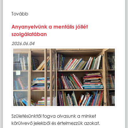
Tovább
Anyanyelvünk a mentális jóllét
szolgálatában
2026.06.04
Születésünktől fogva olvasunk a minket
körülvevő jelekből és értelmezzük azokat.