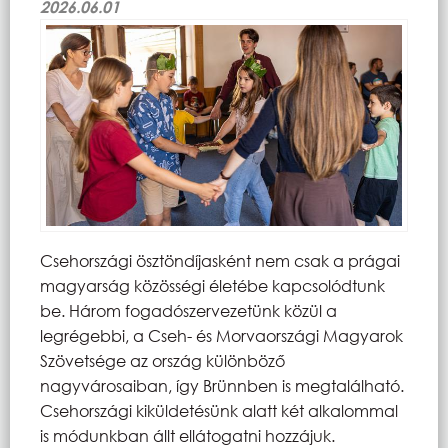
2026.06.01
Csehországi ösztöndíjasként nem csak a prágai
magyarság közösségi életébe kapcsolódtunk
be. Három fogadószervezetünk közül a
legrégebbi, a Cseh- és Morvaországi Magyarok
Szövetsége az ország különböző
nagyvárosaiban, így Brünnben is megtalálható.
Csehországi kiküldetésünk alatt két alkalommal
is módunkban állt ellátogatni hozzájuk.