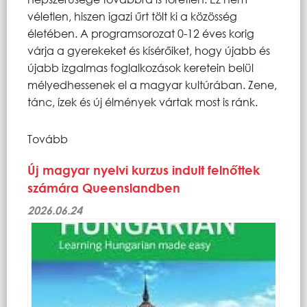
véletlen, hiszen igazi űrt tölt ki a közösség
életében. A programsorozat 0-12 éves korig
várja a gyerekeket és kísérőiket, hogy újabb és
újabb izgalmas foglalkozások keretein belül
mélyedhessenek el a magyar kultúrában. Zene,
tánc, ízek és új élmények vártak most is ránk.
Tovább
Új magyar nyelvi kurzus indult felnőttek
számára Queenslandben
2026.06.24