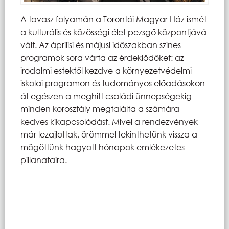
A tavasz folyamán a Torontói Magyar Ház ismét
a kulturális és közösségi élet pezsgő központjává
vált. Az áprilisi és májusi időszakban színes
programok sora várta az érdeklődőket: az
irodalmi estektől kezdve a környezetvédelmi
iskolai programon és tudományos előadásokon
át egészen a meghitt családi ünnepségekig
minden korosztály megtalálta a számára
kedves kikapcsolódást. Mivel a rendezvények
már lezajlottak, örömmel tekinthetünk vissza a
mögöttünk hagyott hónapok emlékezetes
pillanataira.