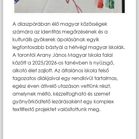
A diaszpórában élő magyar közösségek
számára az identitás megőrzésének és a
kulturális gyökerek ápolásának egyik
legfontosabb bástyái a hétvégi magyar iskolák.
A torontói Arany János Magyar Iskola falai
között a 2025/2026-os tanévben is nyüzsgő,
alkotó élet zajlott. Az általános iskola felső
tagozatos diákjaival egy rendkívül tartalmas,
egész éven átívelő utazáson vettünk részt,
amelynek méltó, kézzelfogható és szemet
gyönyörködtető lezárásaként egy komplex
textilfestő projektet valósítottunk meg.