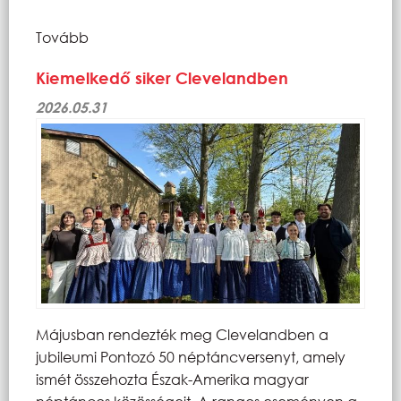
Tovább
Kiemelkedő siker Clevelandben
2026.05.31
Májusban rendezték meg Clevelandben a
jubileumi Pontozó 50 néptáncversenyt, amely
ismét összehozta Észak-Amerika magyar