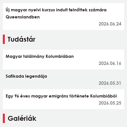
Új magyar nyelvi kurzus indult felnőttek számára
Queenslandben
2026.06.24
Tudástár
Magyar találmány Kolumbiában
2026.06.16
Safikada legendája
2026.05.31
Egy 96 éves magyar emigráns története Kolumbiából
2026.05.25
Galériák