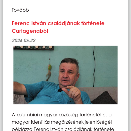
Tovább
Ferenc István családjának története
Cartagenaból
2026.06.22
A kolumbiai magyar közösség történetét és a
magyar identitás megőrzésének jelentőségét
példázza Ferenc István családjának története,