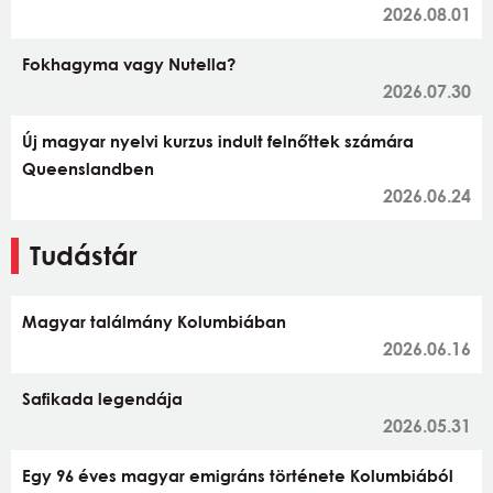
2026.08.01
Fokhagyma vagy Nutella?
2026.07.30
Új magyar nyelvi kurzus indult felnőttek számára
Queenslandben
2026.06.24
Tudástár
Magyar találmány Kolumbiában
2026.06.16
Safikada legendája
2026.05.31
Egy 96 éves magyar emigráns története Kolumbiából