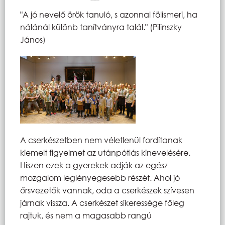
"A jó nevelő örök tanuló, s azonnal fölismeri, ha
nálánál különb tanítványra talál." (Pilinszky
János)
A cserkészetben nem véletlenül fordítanak
kiemelt figyelmet az utánpótlás kinevelésére.
Hiszen ezek a gyerekek adják az egész
mozgalom leglényegesebb részét. Ahol jó
őrsvezetők vannak, oda a cserkészek szívesen
járnak vissza. A cserkészet sikeressége főleg
rajtuk, és nem a magasabb rangú