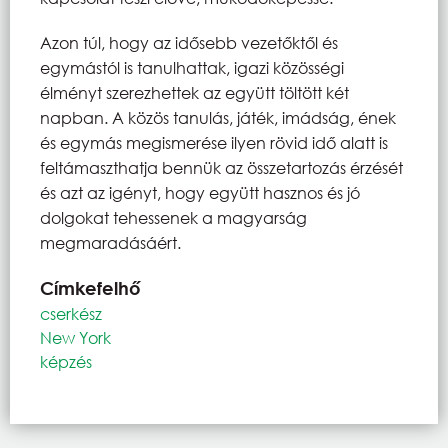
Azon túl, hogy az idősebb vezetőktől és
egymástól is tanulhattak, igazi közösségi
élményt szerezhettek az együtt töltött két
napban. A közös tanulás, játék, imádság, ének
és egymás megismerése ilyen rövid idő alatt is
feltámaszthatja bennük az összetartozás érzését
és azt az igényt, hogy együtt hasznos és jó
dolgokat tehessenek a magyarság
megmaradásáért.
Címkefelhő
cserkész
New York
képzés