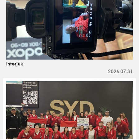
Interjúk
2026.07.31