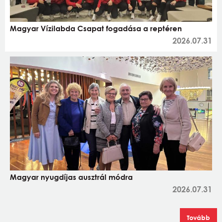
Magyar Vízilabda Csapat fogadása a reptéren
2026.07.31
Magyar nyugdíjas ausztrál módra
2026.07.31
Tovább