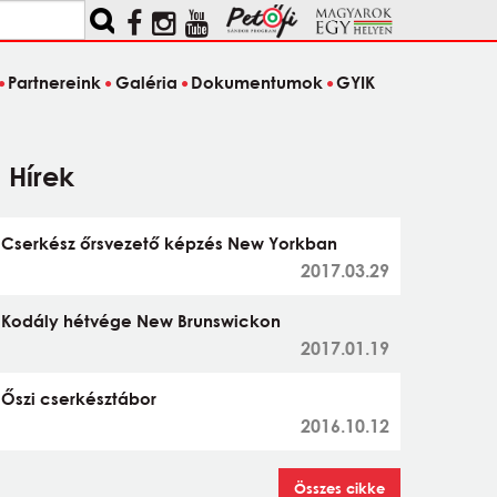
Partnereink
Galéria
Dokumentumok
GYIK
Hírek
Cserkész őrsvezető képzés New Yorkban
2017.03.29
Kodály hétvége New Brunswickon
2017.01.19
Őszi cserkésztábor
2016.10.12
Összes cikke