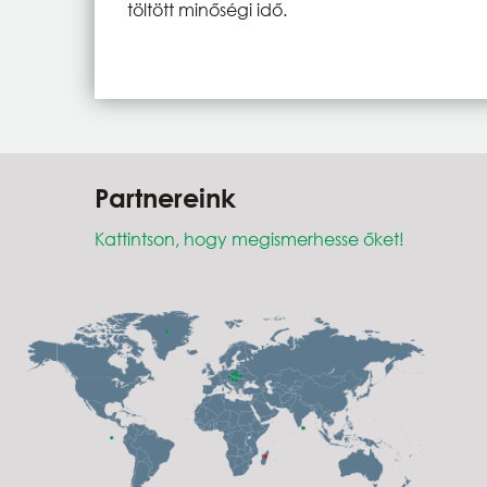
töltött minőségi idő.
Partnereink
Kattintson, hogy megismerhesse őket!