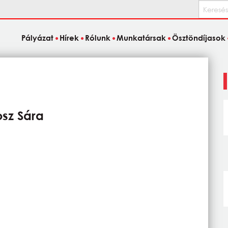
Keresés
Pályázat
Hírek
Rólunk
Munkatársak
Ösztöndíjasok
sz Sára