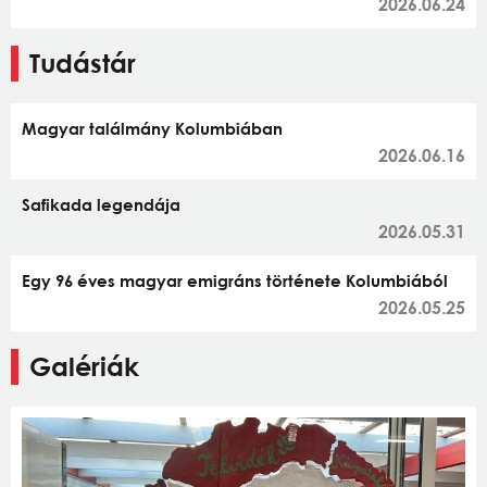
2026.06.24
Tudástár
Magyar találmány Kolumbiában
2026.06.16
Safikada legendája
2026.05.31
Egy 96 éves magyar emigráns története Kolumbiából
2026.05.25
Galériák