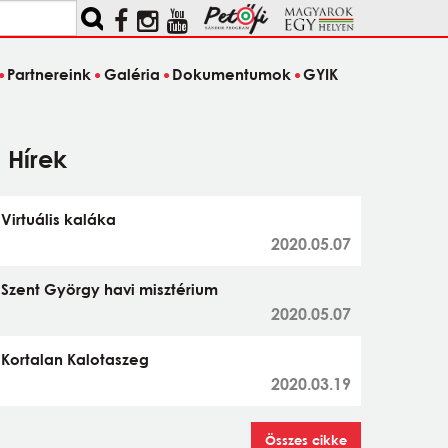
Partnereink
Galéria
Dokumentumok
GYIK
Hírek
Virtuális kaláka
2020.05.07
Szent György havi misztérium
2020.05.07
Kortalan Kalotaszeg
2020.03.19
Összes cikke