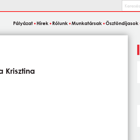
Keresés
Pályázat
Hírek
Rólunk
Munkatársak
Ösztöndíjasok
a Krisztina