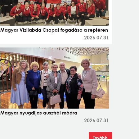
Magyar Vízilabda Csapat fogadása a reptéren
2026.07.31
Magyar nyugdíjas ausztrál módra
2026.07.31
Tovább