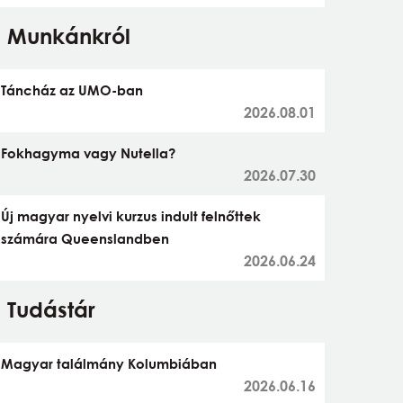
Munkánkról
Táncház az UMO-ban
2026.08.01
Fokhagyma vagy Nutella?
2026.07.30
Új magyar nyelvi kurzus indult felnőttek
számára Queenslandben
2026.06.24
Tudástár
Magyar találmány Kolumbiában
2026.06.16