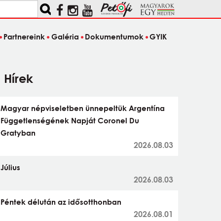
Partnereink
Galéria
Dokumentumok
GYIK
Hírek
Magyar népviseletben ünnepeltük Argentína
Függetlenségének Napját Coronel Du
Gratyban
2026.08.03
Július
2026.08.03
Péntek délután az idősotthonban
2026.08.01