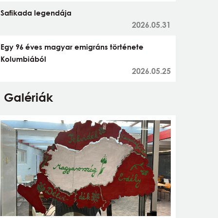
Safikada legendája
2026.05.31
Egy 96 éves magyar emigráns története
Kolumbiából
2026.05.25
Galériák