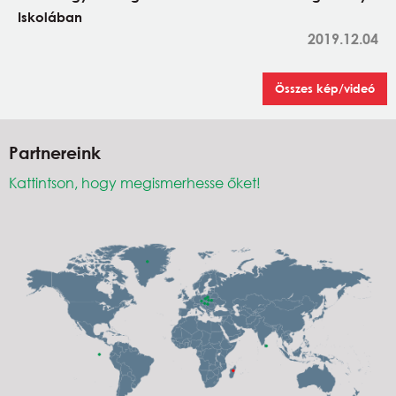
Iskolában
2019.12.04
Összes kép/videó
Partnereink
Kattintson, hogy megismerhesse őket!