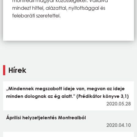
montreáli magyar közösségeket. Vállalva
mindezt hittel, alázattal, nyitottsággal és
felebaráti szeretettel.
Hírek
„Mindennek megszabott ideje van, megvan az ideje
minden dolognak az ég alatt.” (Prédikátor könyve 3,1)
2020.05.28
Áprilisi helyzetjelentés Montrealból
2020.04.10