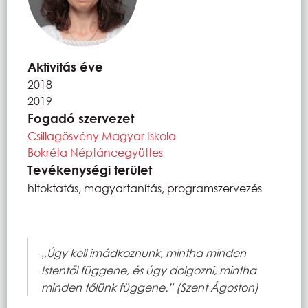
Aktivitás éve
2018
2019
Fogadó szervezet
Csillagösvény Magyar Iskola
Bokréta Néptáncegyüttes
Tevékenységi terület
hitoktatás, magyartanítás, programszervezés
„Úgy kell imádkoznunk, mintha minden
Istentől függene, és úgy dolgozni, mintha
minden tőlünk függene.” (Szent Ágoston)