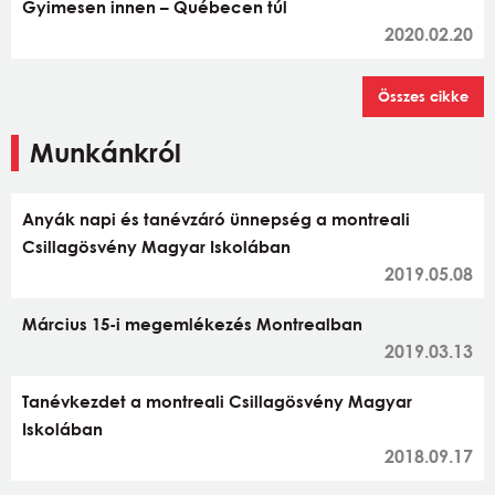
Gyimesen innen – Québecen túl
2020.02.20
Összes cikke
Munkánkról
Anyák napi és tanévzáró ünnepség a montreali
Csillagösvény Magyar Iskolában
2019.05.08
Március 15-i megemlékezés Montrealban
2019.03.13
Tanévkezdet a montreali Csillagösvény Magyar
Iskolában
2018.09.17