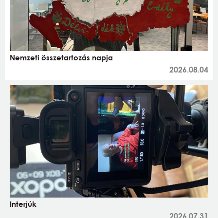
Nemzeti összetartozás napja
2026.08.04
Interjúk
2026.07.31