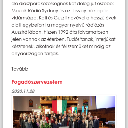
élő diaszpóraközösségnek két dolog jut eszébe:
Mozaik Rádió Sydney és az Ilosvay házaspár
vidámsága. Kati és Guszti nevével a hosszú évek
alatt egybeforrt a magyar nyelvű rádiózás
Ausztráliában, hiszen 1992 óta folyamatosan
jelen vannak az éterben. Tudósítanak, interjúkat
készítenek, alkotnak és fél szemüket mindig az
anyaországon tartják.
Tovább
Fogadószervezetem
2020.11.28