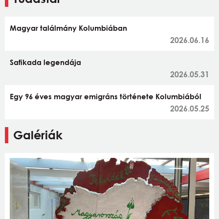
Magyar találmány Kolumbiában
2026.06.16
Safikada legendája
2026.05.31
Egy 96 éves magyar emigráns története Kolumbiából
2026.05.25
Galériák