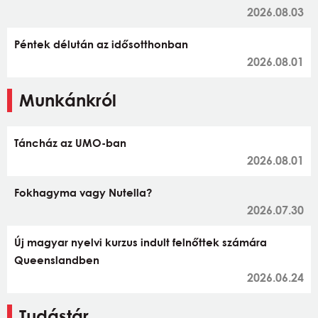
2026.08.03
Péntek délután az idősotthonban
2026.08.01
Munkánkról
Táncház az UMO-ban
2026.08.01
Fokhagyma vagy Nutella?
2026.07.30
Új magyar nyelvi kurzus indult felnőttek számára
Queenslandben
2026.06.24
Tudástár