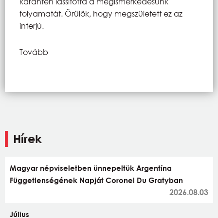
karantén lassította a megismerkedésünk
folyamatát. Örülök, hogy megszületett ez az
interjú.
Tovább
Hírek
Magyar népviseletben ünnepeltük Argentína
Függetlenségének Napját Coronel Du Gratyban
2026.08.03
Július