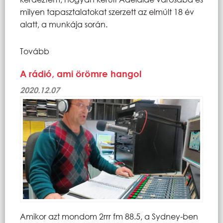
milyen tapasztalatokat szerzett az elmúlt 18 év
alatt, a munkája során.
Tovább
A rádió, ami örömre hangol
2020.12.07
Amikor azt mondom 2rrr fm 88.5, a Sydney-ben