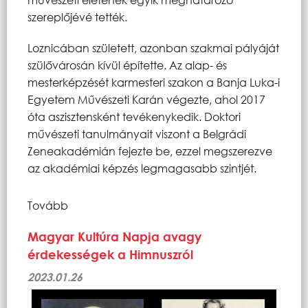
szereplőjévé tették.
Loznicában született, azonban szakmai pályáját
szülővárosán kívül építette. Az alap- és
mesterképzését karmesteri szakon a Banja Luka-i
Egyetem Művészeti Karán végezte, ahol 2017
óta aszisztensként tevékenykedik. Doktori
művészeti tanulmányait viszont a Belgrádi
Zeneakadémián fejezte be, ezzel megszerezve
az akadémiai képzés legmagasabb szintjét.
Tovább
Magyar Kultúra Napja avagy
érdekességek a Himnuszról
2023.01.26