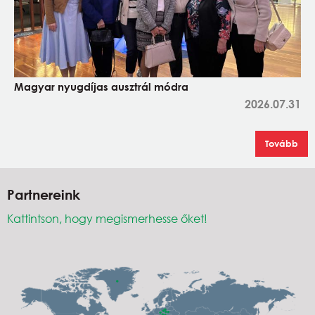
Magyar nyugdíjas ausztrál módra
2026.07.31
Tovább
Partnereink
Kattintson, hogy megismerhesse őket!