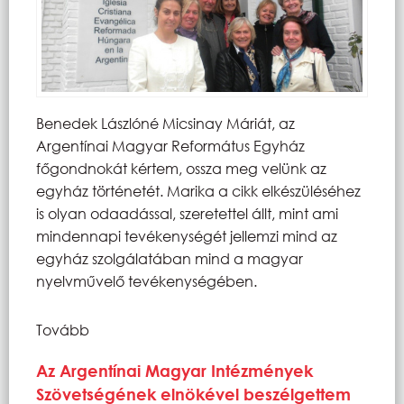
Benedek Lászlóné Micsinay Máriát, az
Argentínai Magyar Református Egyház
főgondnokát kértem, ossza meg velünk az
egyház történetét. Marika a cikk elkészüléséhez
is olyan odaadással, szeretettel állt, mint ami
mindennapi tevékenységét jellemzi mind az
egyház szolgálatában mind a magyar
nyelvművelő tevékenységében.
Tovább
Az Argentínai Magyar Intézmények
Szövetségének elnökével beszélgettem