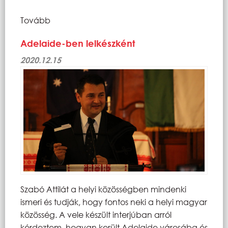
Tovább
Adelaide-ben lelkészként
2020.12.15
Szabó Attilát a helyi közösségben mindenki
ismeri és tudják, hogy fontos neki a helyi magyar
közösség. A vele készült interjúban arról
kérdeztem, hogyan került Adelaide városába és