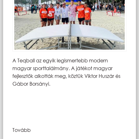
A Teqball az egyik legismertebb modern
magyar sporttalálmány. A játékot magyar
fejlesztők alkották meg, köztük Viktor Huszár és
Gábor Borsányi.
Tovább