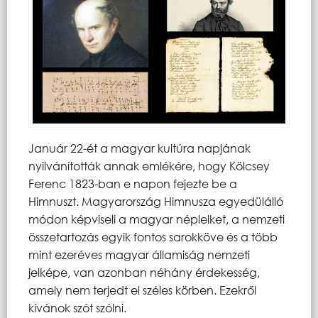
Január 22-ét a magyar kultúra napjának
nyilvánították annak emlékére, hogy Kölcsey
Ferenc 1823-ban e napon fejezte be a
Himnuszt. Magyarország Himnusza egyedülálló
módon képviseli a magyar néplelket, a nemzeti
összetartozás egyik fontos sarokköve és a több
mint ezeréves magyar államiság nemzeti
jelképe, van azonban néhány érdekesség,
amely nem terjedt el széles körben. Ezekről
kívánok szót szólni.