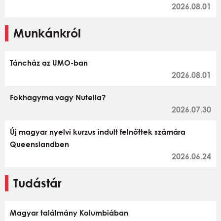
2026.08.01
Munkánkról
Táncház az UMO-ban
2026.08.01
Fokhagyma vagy Nutella?
2026.07.30
Új magyar nyelvi kurzus indult felnőttek számára
Queenslandben
2026.06.24
Tudástár
Magyar találmány Kolumbiában