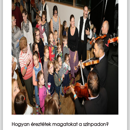
Hogyan éreztétek magatokat a színpadon?