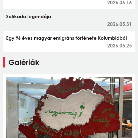
2026.06.16
Safikada legendája
2026.05.31
Egy 96 éves magyar emigráns története Kolumbiából
2026.05.25
Galériák