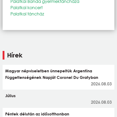
Palatkai Banda gyermektáncháza
Palatkai koncert
Palatkai táncház
Hírek
Magyar népviseletben ünnepeltük Argentína
Függetlenségének Napját Coronel Du Gratyban
2026.08.03
Július
2026.08.03
Péntek délután az idősotthonban