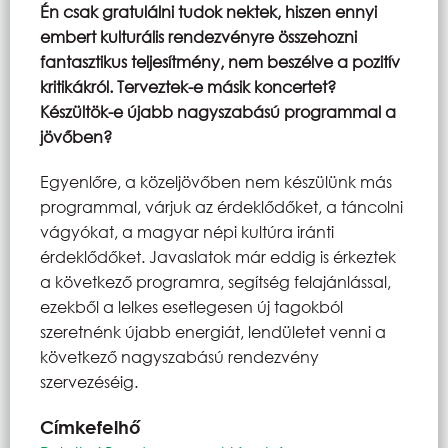
Én csak gratulálni tudok nektek, hiszen ennyi
embert kulturális rendezvényre összehozni
fantasztikus teljesítmény, nem beszélve a pozitív
kritikákról. Terveztek-e másik koncertet?
Készültök-e újabb nagyszabású programmal a
jövőben?
Egyenlőre, a közeljövőben nem készülünk más
programmal, várjuk az érdeklődőket, a táncolni
vágyókat, a magyar népi kultúra iránti
érdeklődőket. Javaslatok már eddig is érkeztek
a következő programra, segítség felajánlással,
ezekből a lelkes esetlegesen új tagokból
szeretnénk újabb energiát, lendületet venni a
következő nagyszabású rendezvény
szervezéséig.
Címkefelhő