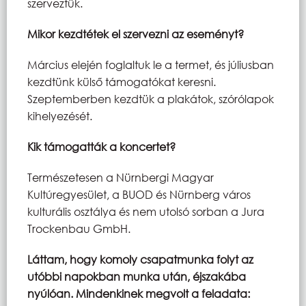
szerveztük.
Mikor kezdtétek el szervezni az eseményt?
Március elején foglaltuk le a termet, és júliusban
kezdtünk külső támogatókat keresni.
Szeptemberben kezdtük a plakátok, szórólapok
kihelyezését.
Kik támogatták a koncertet?
Természetesen a Nürnbergi Magyar
Kultúregyesület, a BUOD és Nürnberg város
kulturális osztálya és nem utolsó sorban a Jura
Trockenbau GmbH.
Láttam, hogy komoly csapatmunka folyt az
utóbbi napokban munka után, éjszakába
nyúlóan. Mindenkinek megvolt a feladata: