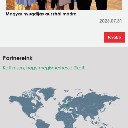
Magyar nyugdíjas ausztrál módra
2026.07.31
Tovább
Partnereink
Kattintson, hogy megismerhesse őket!