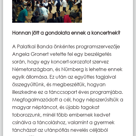
Honnan jött a gondolata ennek a koncertnek?
A Palatkai Banda önkéntes programszervezője
Angela Gronert vetette fel egy beszélgetés
során, hogy egy koncert-sorozatot szervez
Németországban, és Nürnberg is lehetne ennek
egyik állomása. Ez után az együttes tagjaival
összegyűltünk, és megbeszéltük, hogyan
illeszkedne ez a tánccsoport éves programjába.
Megfogalmazódott a cél, hogy népszerűsítsük a
magyar néptáncot, és újabb tagokat
toborozzunk, minél több embernek kedvet
csinálva a táncoláshoz, valamint a gyermek
táncházat az utánpótlás nevelés céljából