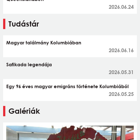
2026.06.24
Tudástár
Magyar találmány Kolumbiában
2026.06.16
Safikada legendája
2026.05.31
Egy 96 éves magyar emigráns története Kolumbiából
2026.05.25
Galériák