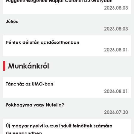
Függetlenségének Napját Coronel Du Gratyban
2026.08.03
Július
2026.08.03
Péntek délután az idősotthonban
2026.08.01
Munkánkról
Táncház az UMO-ban
2026.08.01
Fokhagyma vagy Nutella?
2026.07.30
Új magyar nyelvi kurzus indult felnőttek számára
Queenslandben