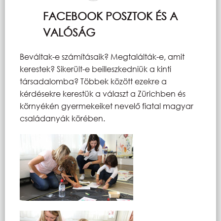
FACEBOOK POSZTOK ÉS A
VALÓSÁG
Beváltak-e számításaik? Megtalálták-e, amit
kerestek? Sikerült-e beilleszkedniük a kinti
társadalomba? Többek között ezekre a
kérdésekre kerestük a választ a Zürichben és
környékén gyermekeiket nevelő fiatal magyar
családanyák körében.