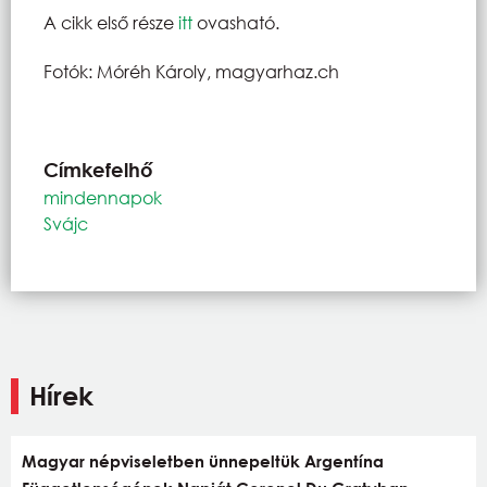
A cikk első része
itt
ovasható.
Fotók: Móréh Károly, magyarhaz.ch
Címkefelhő
mindennapok
Svájc
Hírek
Magyar népviseletben ünnepeltük Argentína