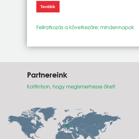
Tovább
Feliratkozás a következőre: mindennapok
Partnereink
Kattintson, hogy megismerhesse őket!