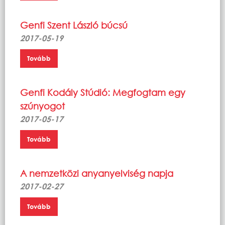
Genfi Szent László búcsú
2017-05-19
Tovább
Genfi Kodály Stúdió: Megfogtam egy
szúnyogot
2017-05-17
Tovább
A nemzetközi anyanyelviség napja
2017-02-27
Tovább