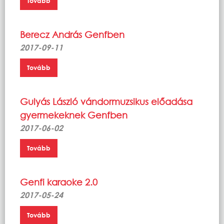
Tovább
Berecz András Genfben
2017-09-11
Tovább
Gulyás László vándormuzsikus előadása
gyermekeknek Genfben
2017-06-02
Tovább
Genfi karaoke 2.0
2017-05-24
Tovább