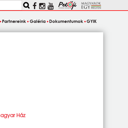
Partnereink
Galéria
Dokumentumok
GYIK
Magyar Ház