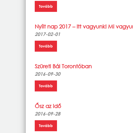
Tovább
Nyílt nap 2017 – Itt vagyunk! Mi vagyu
2017-02-01
Tovább
Szüreti Bál Torontóban
2016-09-30
Tovább
Ősz az idő
2016-09-28
Tovább