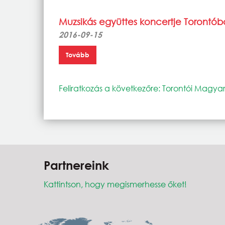
Muzsikás együttes koncertje Torontó
2016-09-15
Tovább
Feliratkozás a következőre: Torontói Magya
Partnereink
Kattintson, hogy megismerhesse őket!