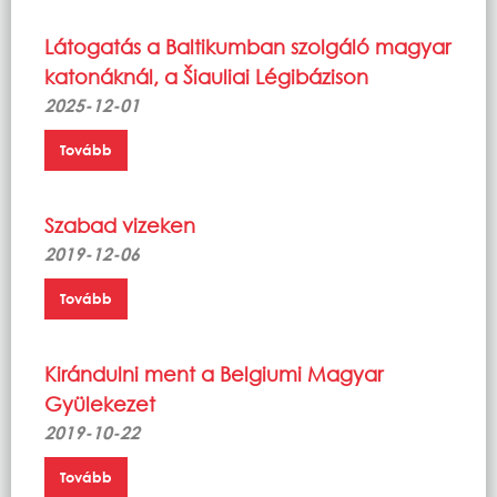
Látogatás a Baltikumban szolgáló magyar
katonáknál, a Šiauliai Légibázison
2025-12-01
Tovább
Szabad vizeken
2019-12-06
Tovább
Kirándulni ment a Belgiumi Magyar
Gyülekezet
2019-10-22
Tovább