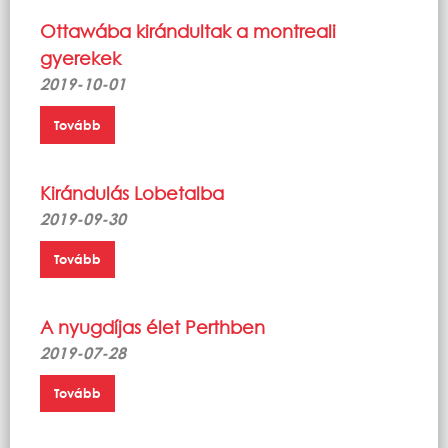
Ottawába kirándultak a montreali
gyerekek
2019-10-01
Tovább
Kirándulás Lobetalba
2019-09-30
Tovább
A nyugdíjas élet Perthben
2019-07-28
Tovább