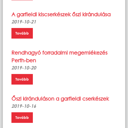
A garfieldi kiscserkészek őszi kirándulása
2019-10-21
Tovább
Rendhagyó forradalmi megemlékezés
Perth-ben
2019-10-20
Tovább
Őszi kiránduláson a garfieldi cserkészek
2019-10-16
Tovább