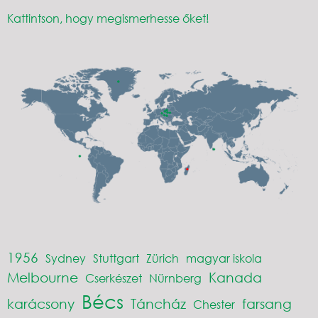
Kattintson, hogy megismerhesse őket!
1956
Sydney
Stuttgart
Zürich
magyar iskola
Melbourne
Kanada
Cserkészet
Nürnberg
Bécs
karácsony
Táncház
farsang
Chester