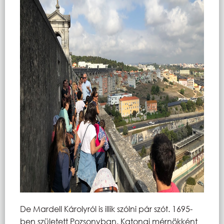
De Mardell Károlyról is illik szólni pár szót. 1695-
ben született Pozsonyban. Katonai mérnökként