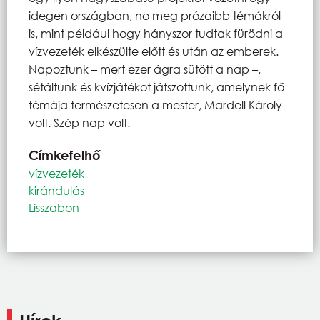
idegen országban, no meg prózaibb témákról
is, mint például hogy hányszor tudtak fürödni a
vízvezeték elkészülte előtt és után az emberek.
Napoztunk – mert ezer ágra sütött a nap –,
sétáltunk és kvízjátékot játszottunk, amelynek fő
témája természetesen a mester, Mardell Károly
volt. Szép nap volt.
Címkefelhő
vízvezeték
kirándulás
Lisszabon