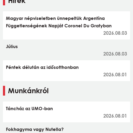
Hírek
Magyar népviseletben ünnepeltük Argentína
Függetlenségének Napját Coronel Du Gratyban
2026.08.03
Július
2026.08.03
Péntek délután az idősotthonban
2026.08.01
Munkánkról
Táncház az UMO-ban
2026.08.01
Fokhagyma vagy Nutella?