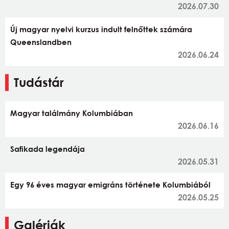
2026.07.30
Új magyar nyelvi kurzus indult felnőttek számára
Queenslandben
2026.06.24
Tudástár
Magyar találmány Kolumbiában
2026.06.16
Safikada legendája
2026.05.31
Egy 96 éves magyar emigráns története Kolumbiából
2026.05.25
Galériák