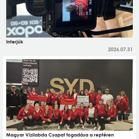
Interjúk
2026.07.31
Magyar Vízilabda Csapat fogadása a reptéren