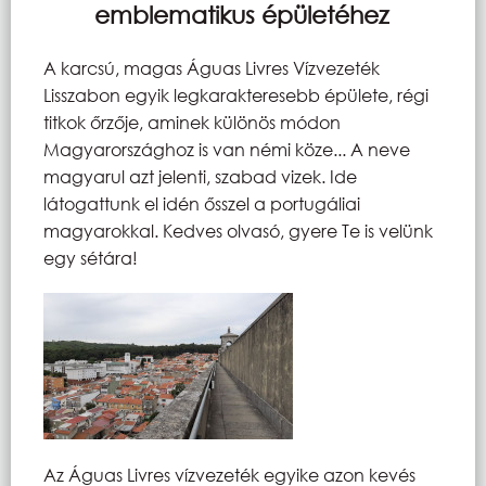
emblematikus épületéhez
A karcsú, magas Águas Livres Vízvezeték
Lisszabon egyik legkarakteresebb épülete, régi
titkok őrzője, aminek különös módon
Magyarországhoz is van némi köze... A neve
magyarul azt jelenti, szabad vizek. Ide
látogattunk el idén ősszel a portugáliai
magyarokkal. Kedves olvasó, gyere Te is velünk
egy sétára!
Az Águas Livres vízvezeték egyike azon kevés