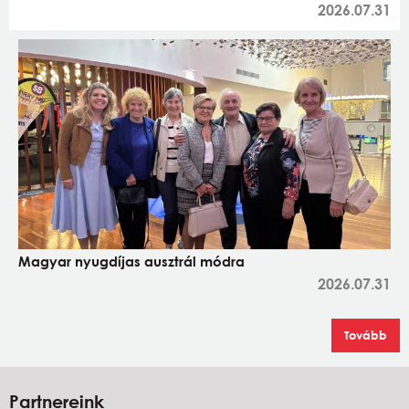
2026.07.31
Magyar nyugdíjas ausztrál módra
2026.07.31
Tovább
Partnereink