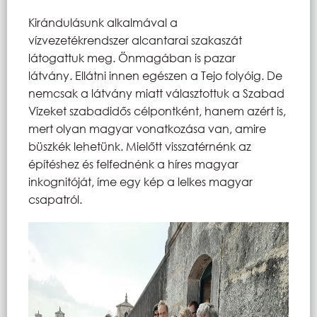
Kirándulásunk alkalmával a
vízvezetékrendszer alcantarai szakaszát
látogattuk meg. Önmagában is pazar
látvány. Ellátni innen egészen a Tejo folyóig. De
nemcsak a látvány miatt választottuk a Szabad
Vizeket szabadidős célpontként, hanem azért is,
mert olyan magyar vonatkozása van, amire
büszkék lehetünk. Mielőtt visszatérnénk az
építéshez és felfednénk a híres magyar
inkognitóját, íme egy kép a lelkes magyar
csapatról.