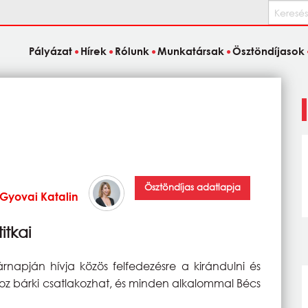
Keresés
Pályázat
Hírek
Rólunk
Munkatársak
Ösztöndíjasok
Ösztöndíjas adatlapja
Gyovai Katalin
itkai
napján hívja közös felfedezésre a kirándulni és
oz bárki csatlakozhat, és minden alkalommal Bécs