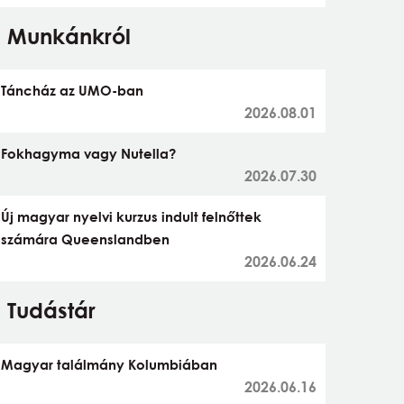
Munkánkról
Táncház az UMO-ban
2026.08.01
Fokhagyma vagy Nutella?
2026.07.30
Új magyar nyelvi kurzus indult felnőttek
számára Queenslandben
2026.06.24
Tudástár
Magyar találmány Kolumbiában
2026.06.16