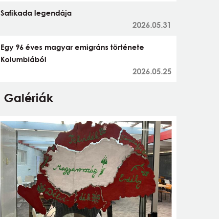
Safikada legendája
2026.05.31
Egy 96 éves magyar emigráns története
Kolumbiából
2026.05.25
Galériák