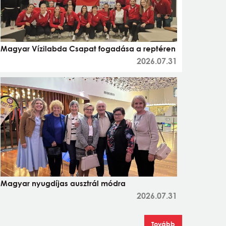
Magyar Vízilabda Csapat fogadása a reptéren
2026.07.31
Magyar nyugdíjas ausztrál módra
2026.07.31
Tovább