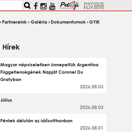
Partnereink
Galéria
Dokumentumok
GYIK
Hírek
Magyar népviseletben ünnepeltük Argentína
Függetlenségének Napját Coronel Du
Gratyban
2026.08.03
Július
2026.08.03
Péntek délután az idősotthonban
2026.08.01