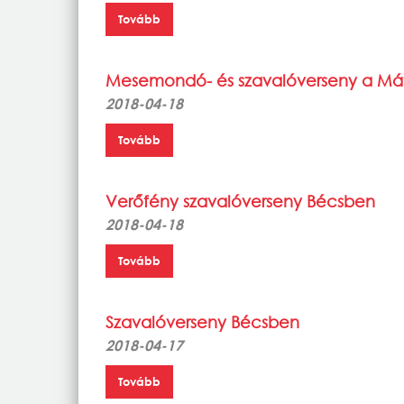
Tovább
Mesemondó- és szavalóverseny a Mát
2018-04-18
Tovább
Verőfény szavalóverseny Bécsben
2018-04-18
Tovább
Szavalóverseny Bécsben
2018-04-17
Tovább