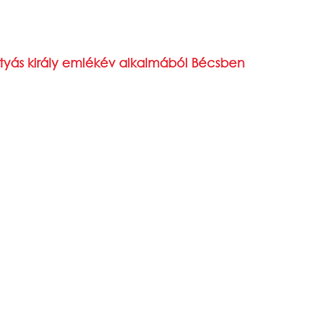
yás király emlékév alkalmából Bécsben