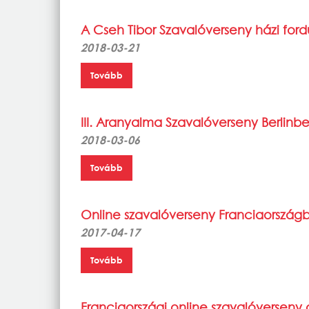
A Cseh Tibor Szavalóverseny házi for
2018-03-21
Tovább
III. Aranyalma Szavalóverseny Berlinb
2018-03-06
Tovább
Online szavalóverseny Franciaország
2017-04-17
Tovább
Franciaországi online szavalóverseny