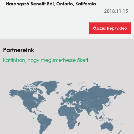
Harangszó Benefit Bál, Ontario, Kalifornia
2018.11.15
Összes kép/videó
Partnereink
Kattintson, hogy megismerhesse őket!