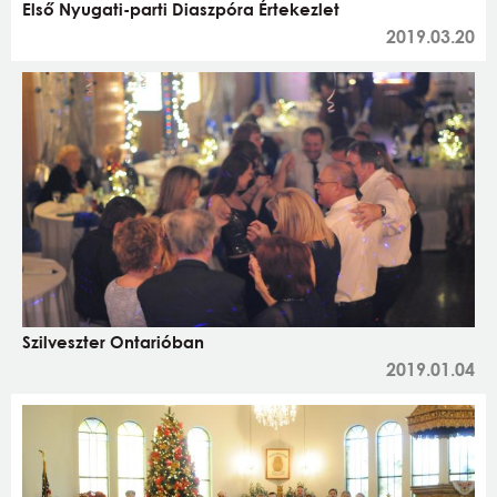
Első Nyugati-parti Diaszpóra Értekezlet
2019.03.20
Szilveszter Ontarióban
2019.01.04