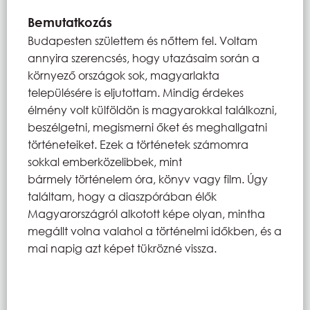
Bemutatkozás
Budapesten születtem és nőttem fel. Voltam
annyira szerencsés, hogy utazásaim során a
környező országok sok, magyarlakta
településére is eljutottam. Mindig érdekes
élmény volt külföldön is magyarokkal találkozni,
beszélgetni, megismerni őket és meghallgatni
történeteiket. Ezek a történetek számomra
sokkal emberközelibbek, mint
bármely történelem óra, könyv vagy film. Úgy
találtam, hogy a diaszpórában élők
Magyarországról alkotott képe olyan, mintha
megállt volna valahol a történelmi időkben, és a
mai napig azt képet tükrözné vissza.