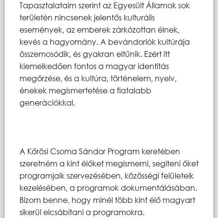
Tapasztalataim szerint az Egyesült Államok sok
területén nincsenek jelentős kulturális
események, az emberek zárkózottan élnek,
kevés a hagyomány. A bevándorlók kultúrája
összemosódik, és gyakran eltűnik. Ezért itt
kiemelkedően fontos a magyar identitás
megőrzése, és a kultúra, történelem, nyelv,
énekek megismertetése a fiatalabb
generációkkal.
A Kőrösi Csoma Sándor Program keretében
szeretném a kint élőket megismerni, segíteni őket
programjaik szervezésében, közösségi felületeik
kezelésében, a programok dokumentálásában.
Bízom benne, hogy minél több kint élő magyart
sikerül elcsábítani a programokra.