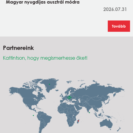
Magyar nyugdíjas ausztrál módra
2026.07.31
Tovább
Partnereink
Kattintson, hogy megismerhesse őket!