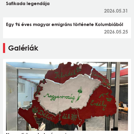
Safikada legendája
2026.05.31
Egy 96 éves magyar emigráns története Kolumbiából
2026.05.25
Galériák