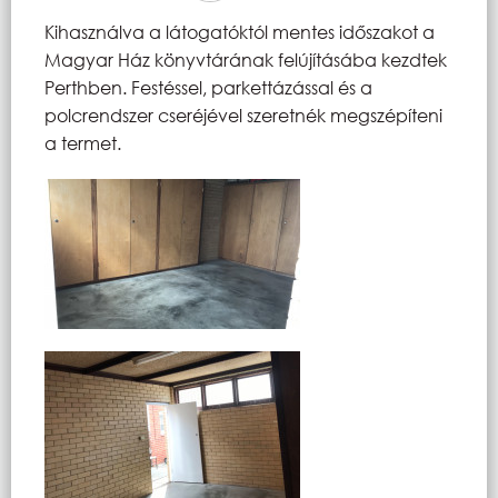
Kihasználva a látogatóktól mentes időszakot a
Magyar Ház könyvtárának felújításába kezdtek
Perthben. Festéssel, parkettázással és a
polcrendszer cseréjével szeretnék megszépíteni
a termet.