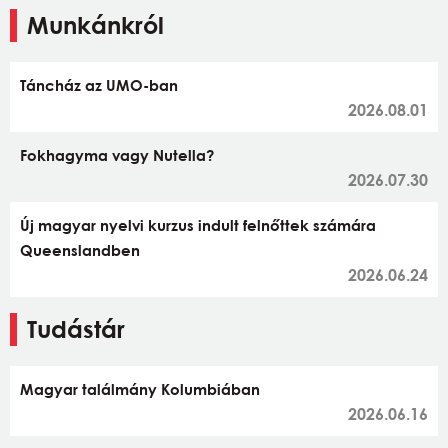
Munkánkról
Táncház az UMO-ban
2026.08.01
Fokhagyma vagy Nutella?
2026.07.30
Új magyar nyelvi kurzus indult felnőttek számára
Queenslandben
2026.06.24
Tudástár
Magyar találmány Kolumbiában
2026.06.16