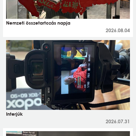
Nemzeti összetartozás napja
2026.08.04
Interjúk
2026.07.31