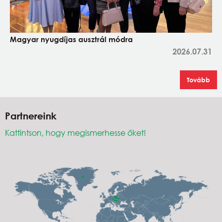
Magyar nyugdíjas ausztrál módra
2026.07.31
Tovább
Partnereink
Kattintson, hogy megismerhesse őket!