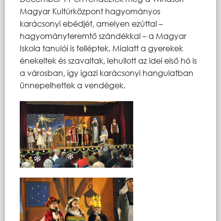
Magyar Kultúrközpont hagyományos
karácsonyi ebédjét, amelyen ezúttal –
hagyományteremtő szándékkal – a Magyar
Iskola tanulói is felléptek. Mialatt a gyerekek
énekeltek és szavaltak, lehullott az idei első hó is
a városban, így igazi karácsonyi hangulatban
ünnepelhettek a vendégek.