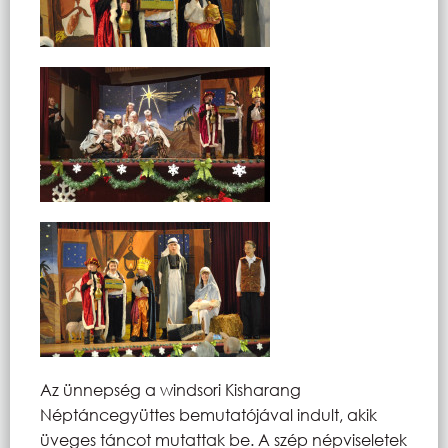
Az ünnepség a windsori Kisharang
Néptáncegyüttes bemutatójával indult, akik
üveges táncot mutattak be. A szép népviseletek