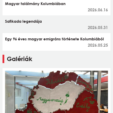
Magyar találmány Kolumbiában
2026.06.16
Safikada legendája
2026.05.31
Egy 96 éves magyar emigráns története Kolumbiából
2026.05.25
Galériák