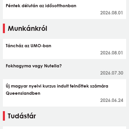
Péntek délután az idősotthonban
2026.08.01
Munkánkról
Táncház az UMO-ban
2026.08.01
Fokhagyma vagy Nutella?
2026.07.30
Új magyar nyelvi kurzus indult felnőttek számára
Queenslandben
2026.06.24
Tudástár