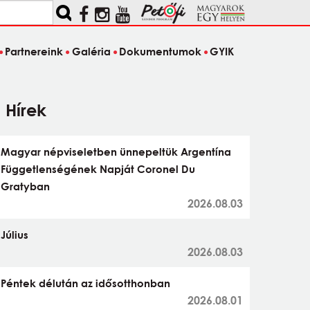
Partnereink
Galéria
Dokumentumok
GYIK
Hírek
Magyar népviseletben ünnepeltük Argentína
Függetlenségének Napját Coronel Du
Gratyban
2026.08.03
Július
2026.08.03
Péntek délután az idősotthonban
2026.08.01