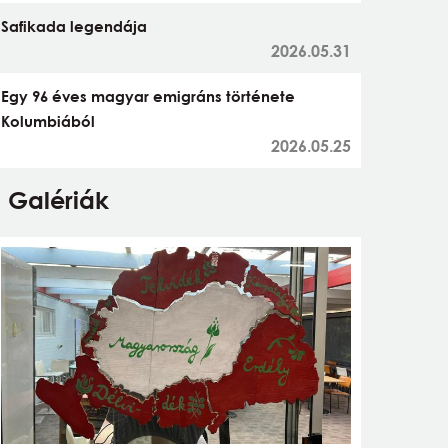
Safikada legendája
2026.05.31
Egy 96 éves magyar emigráns története
Kolumbiából
2026.05.25
Galériák