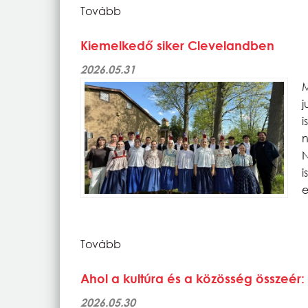
Tovább
Kiemelkedő siker Clevelandben
2026.05.31
N
e
Tovább
Ahol a kultúra és a közösség összeér:
2026.05.30