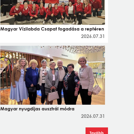
Magyar Vízilabda Csapat fogadása a reptéren
2026.07.31
Magyar nyugdíjas ausztrál módra
2026.07.31
Tovább