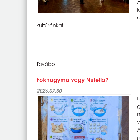
k
kultúránkat.
Tovább
Fokhagyma vagy Nutella?
2026.07.30
v
g