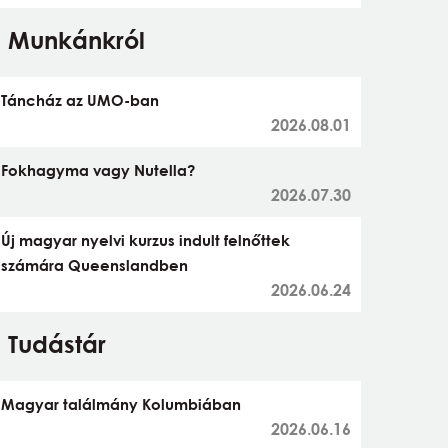
Munkánkról
Táncház az UMO-ban
2026.08.01
Fokhagyma vagy Nutella?
2026.07.30
Új magyar nyelvi kurzus indult felnőttek
számára Queenslandben
2026.06.24
Tudástár
Magyar találmány Kolumbiában
2026.06.16