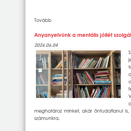
Tovább
Anyanyelvünk a mentális jóllét szolg
2026.06.04
S
a
o
f
V
meghatároz minket, akár öntudatlanul is, 
számunkra.