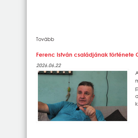
Tovább
Ferenc István családjának története
2026.06.22
p
k