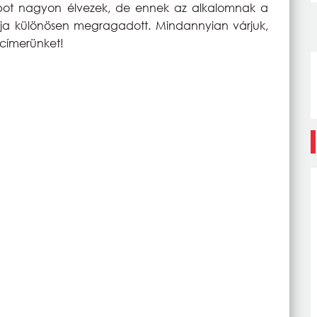
apot nagyon élvezek, de ennek az alkalomnak a
ja különösen megragadott. Mindannyian várjuk,
 címerünket!