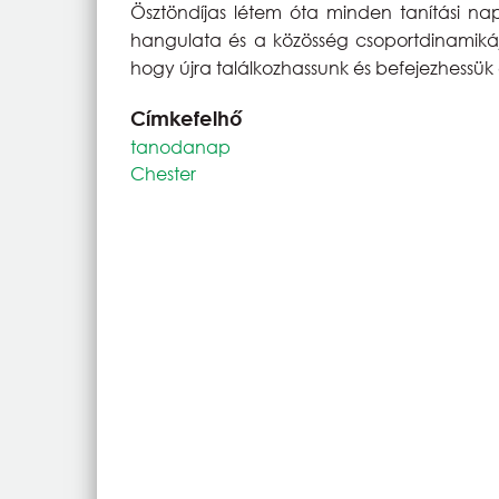
Ösztöndíjas létem óta minden tanítási n
hangulata és a közösség csoportdinamiká
hogy újra találkozhassunk és befejezhessük
Címkefelhő
tanodanap
Chester