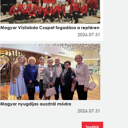
Magyar Vízilabda Csapat fogadása a reptéren
2026.07.31
Magyar nyugdíjas ausztrál módra
2026.07.31
Tovább