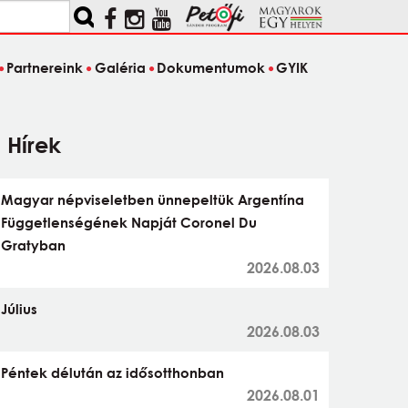
Partnereink
Galéria
Dokumentumok
GYIK
Hírek
Magyar népviseletben ünnepeltük Argentína
Függetlenségének Napját Coronel Du
Gratyban
2026.08.03
Július
2026.08.03
Péntek délután az idősotthonban
2026.08.01