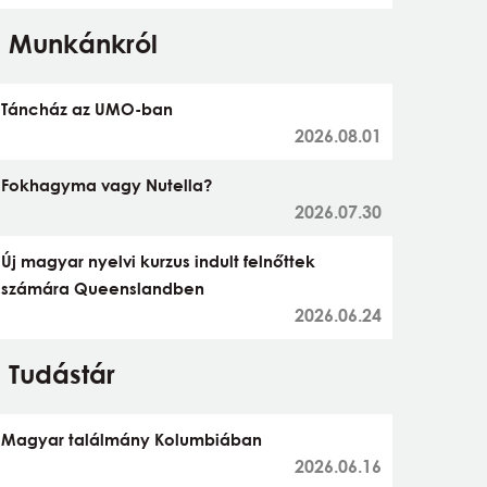
Munkánkról
Táncház az UMO-ban
2026.08.01
Fokhagyma vagy Nutella?
2026.07.30
Új magyar nyelvi kurzus indult felnőttek
számára Queenslandben
2026.06.24
Tudástár
Magyar találmány Kolumbiában
2026.06.16