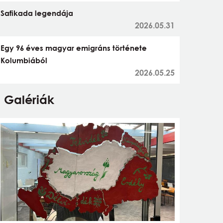
Safikada legendája
2026.05.31
Egy 96 éves magyar emigráns története
Kolumbiából
2026.05.25
Galériák