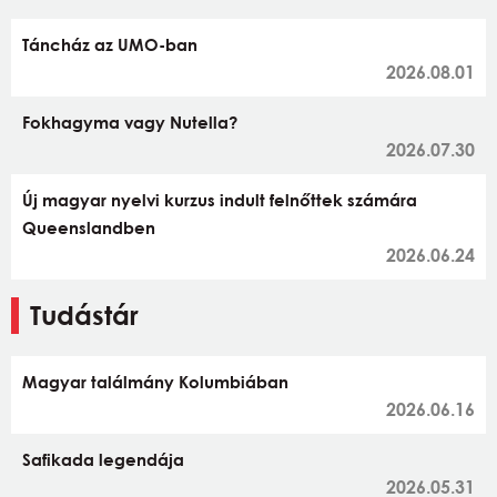
Táncház az UMO-ban
2026.08.01
Fokhagyma vagy Nutella?
2026.07.30
Új magyar nyelvi kurzus indult felnőttek számára
Queenslandben
2026.06.24
Tudástár
Magyar találmány Kolumbiában
2026.06.16
Safikada legendája
2026.05.31