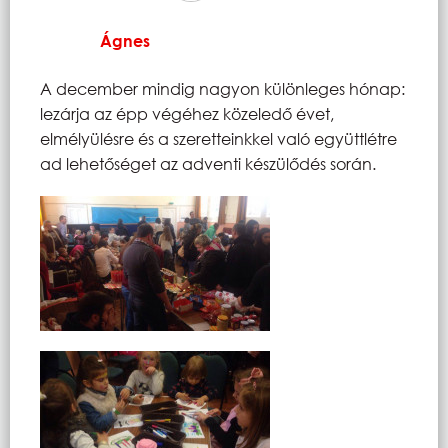
Ágnes
A december mindig nagyon különleges hónap:
lezárja az épp végéhez közeledő évet,
elmélyülésre és a szeretteinkkel való együttlétre
ad lehetőséget az adventi készülődés során.