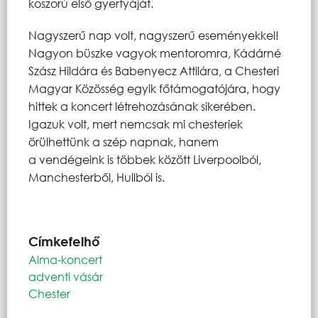
koszorú első gyertyáját.
Nagyszerű nap volt, nagyszerű eseményekkel!
Nagyon büszke vagyok mentoromra, Kádárné
Szász Hildára és Babenyecz Attilára, a Chesteri
Magyar Közösség egyik főtámogatójára, hogy
hittek a koncert létrehozásának sikerében.
Igazuk volt, mert nemcsak mi chesteriek
örülhettünk a szép napnak, hanem
a vendégeink is többek között Liverpoolból,
Manchesterből, Hullból is.
Címkefelhő
Alma-koncert
adventi vásár
Chester