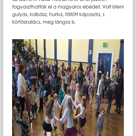
fogyaszthatták el a magyaros ebédet. Volt isteni
gulyás, kolbász, hurka, töltött káposzta, s
kürtőskalács, meg lángos is.