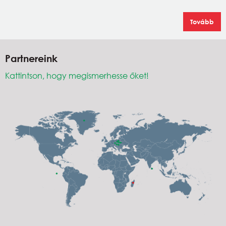
Tovább
Partnereink
Kattintson, hogy megismerhesse őket!