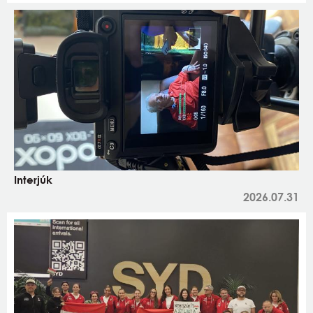
Interjúk
2026.07.31