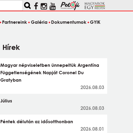
Partnereink
Galéria
Dokumentumok
GYIK
Hírek
Magyar népviseletben ünnepeltük Argentína
Függetlenségének Napját Coronel Du
Gratyban
2026.08.03
Július
2026.08.03
Péntek délután az idősotthonban
2026.08.01