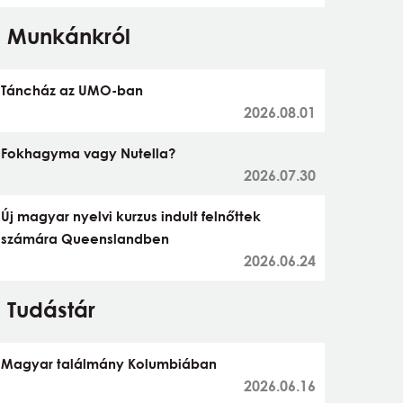
Munkánkról
Táncház az UMO-ban
2026.08.01
Fokhagyma vagy Nutella?
2026.07.30
Új magyar nyelvi kurzus indult felnőttek
számára Queenslandben
2026.06.24
Tudástár
Magyar találmány Kolumbiában
2026.06.16