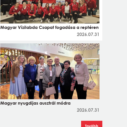
Magyar Vízilabda Csapat fogadása a reptéren
2026.07.31
Magyar nyugdíjas ausztrál módra
2026.07.31
Tovább