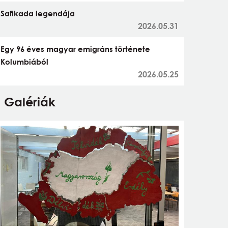
Safikada legendája
2026.05.31
Egy 96 éves magyar emigráns története
Kolumbiából
2026.05.25
Galériák