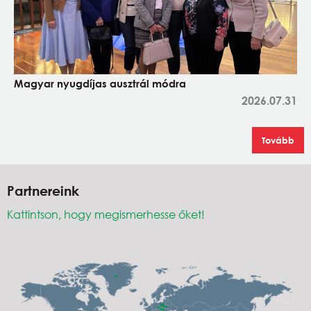
Magyar nyugdíjas ausztrál módra
2026.07.31
Tovább
Partnereink
Kattintson, hogy megismerhesse őket!