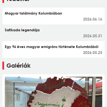
Magyar találmány Kolumbiában
2026.06.16
Safikada legendája
2026.05.31
Egy 96 éves magyar emigráns története Kolumbiából
2026.05.25
Galériák