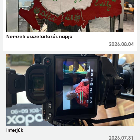
Nemzeti összetartozás napja
2026.08.04
Interjúk
2026.07.31