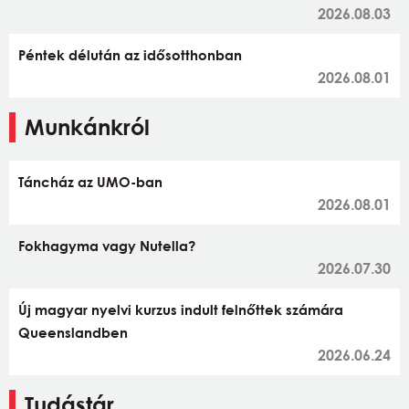
2026.08.03
Péntek délután az idősotthonban
2026.08.01
Munkánkról
Táncház az UMO-ban
2026.08.01
Fokhagyma vagy Nutella?
2026.07.30
Új magyar nyelvi kurzus indult felnőttek számára
Queenslandben
2026.06.24
Tudástár