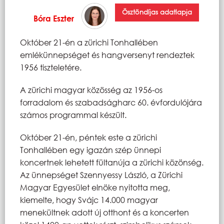
Ösztöndíjas adatlapja
Bóra Eszter
Október 21-én a zürichi Tonhallében
emlékünnepséget és hangversenyt rendeztek
1956 tiszteletére.
A zürichi magyar közösség az 1956-os
forradalom és szabadságharc 60. évfordulójára
számos programmal készült.
Október 21-én, péntek este a zürichi
Tonhallében egy igazán szép ünnepi
koncertnek lehetett fültanúja a zürichi közönség.
Az ünnepséget Szennyessy László, a Zürichi
Magyar Egyesület elnöke nyitotta meg,
kiemelte, hogy Svájc 14.000 magyar
menekültnek adott új otthont és a koncerten