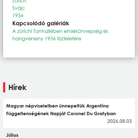
Zürich
Svájc
1956
Kapcsolódó galériák
A zürichi Tonhallében emlékünnepség és
hangverseny 1956 tiszteletére
Hírek
Magyar népviseletben ünnepeltük Argentína
Függetlenségének Napját Coronel Du Gratyban
2026.08.03
Július