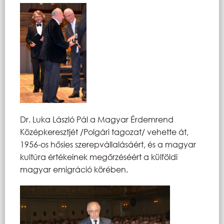
Dr. Luka László Pál a Magyar Érdemrend
Középkeresztjét /Polgári tagozat/ vehette át,
1956-os hősies szerepvállalásáért, és a magyar
kultúra értékeinek megőrzéséért a külföldi
magyar emigráció körében.