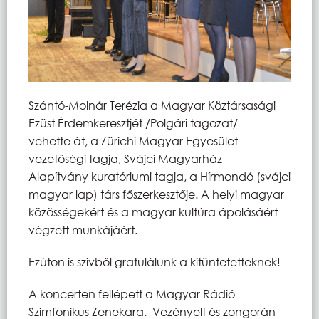
Szántó-Molnár Terézia a Magyar Köztársasági
Ezüst Érdemkeresztjét /Polgári tagozat/
vehette át, a Zürichi Magyar Egyesület
vezetőségi tagja, Svájci Magyarház
Alapítvány kuratóriumi tagja, a Hírmondó (svájci
magyar lap) társ főszerkesztője. A helyi magyar
közösségekért és a magyar kultúra ápolásáért
végzett munkájáért.
Ezúton is szívből gratulálunk a kitüntetetteknek!
A koncerten fellépett a Magyar Rádió
Szimfonikus Zenekara. Vezényelt és zongorán