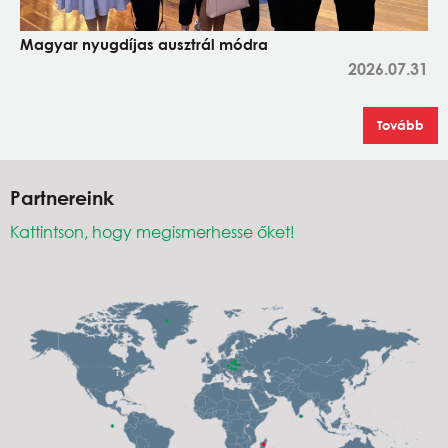
Magyar nyugdíjas ausztrál módra
2026.07.31
Tovább
Partnereink
Kattintson, hogy megismerhesse őket!