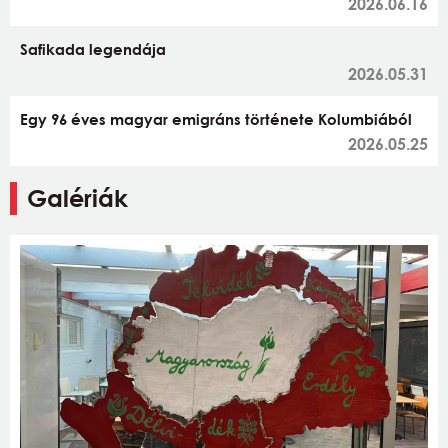
2026.06.16
Safikada legendája
2026.05.31
Egy 96 éves magyar emigráns története Kolumbiából
2026.05.25
Galériák