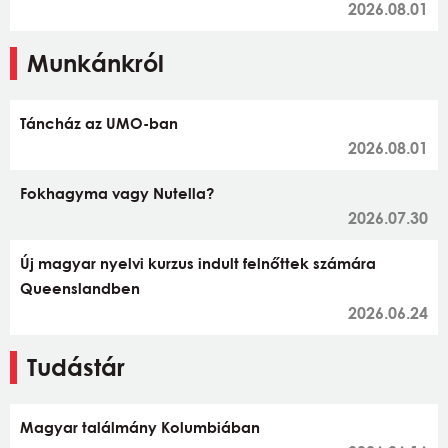
2026.08.01
Munkánkról
Táncház az UMO-ban
2026.08.01
Fokhagyma vagy Nutella?
2026.07.30
Új magyar nyelvi kurzus indult felnőttek számára
Queenslandben
2026.06.24
Tudástár
Magyar találmány Kolumbiában