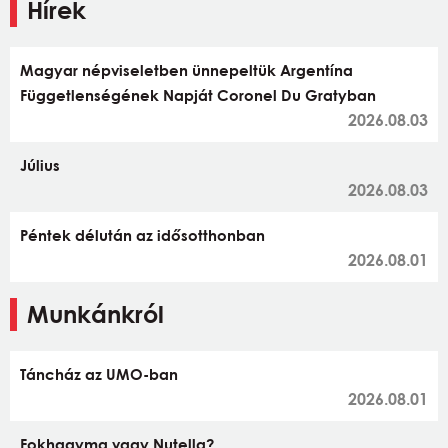
Hírek
Magyar népviseletben ünnepeltük Argentína
Függetlenségének Napját Coronel Du Gratyban
2026.08.03
Július
2026.08.03
Péntek délután az idősotthonban
2026.08.01
Munkánkról
Táncház az UMO-ban
2026.08.01
Fokhagyma vagy Nutella?