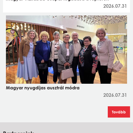
2026.07.31
Magyar nyugdíjas ausztrál módra
2026.07.31
Tovább