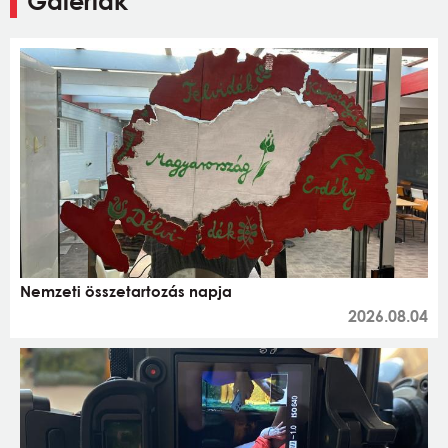
Galériák
Nemzeti összetartozás napja
2026.08.04