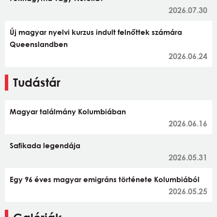
2026.07.30
Új magyar nyelvi kurzus indult felnőttek számára
Queenslandben
2026.06.24
Tudástár
Magyar találmány Kolumbiában
2026.06.16
Safikada legendája
2026.05.31
Egy 96 éves magyar emigráns története Kolumbiából
2026.05.25