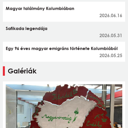
Magyar találmány Kolumbiában
2026.06.16
Safikada legendája
2026.05.31
Egy 96 éves magyar emigráns története Kolumbiából
2026.05.25
Galériák