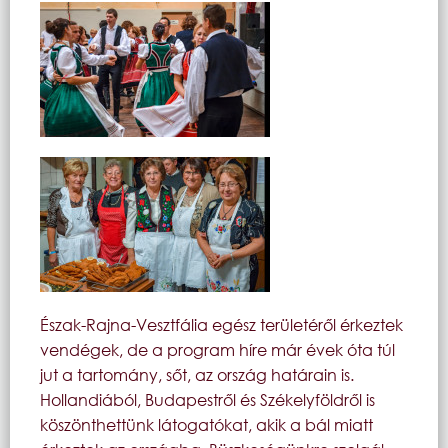
Észak-Rajna-Vesztfália egész területéről érkeztek
vendégek, de a program híre már évek óta túl
jut a tartomány, sőt, az ország határain is.
Hollandiából, Budapestről és Székelyföldről is
köszönthettünk látogatókat, akik a bál miatt