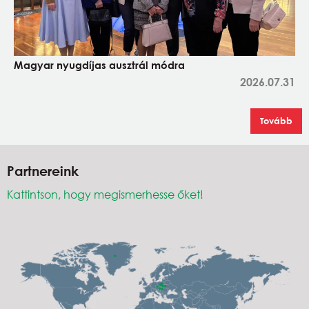
Magyar nyugdíjas ausztrál módra
2026.07.31
Tovább
Partnereink
Kattintson, hogy megismerhesse őket!