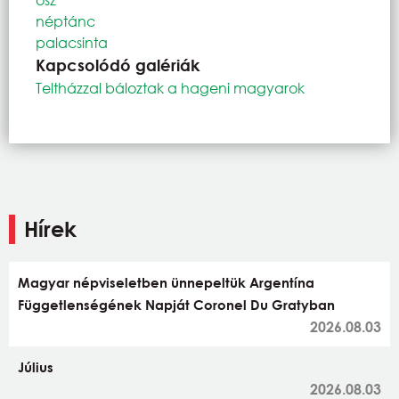
néptánc
palacsinta
Kapcsolódó galériák
Teltházzal báloztak a hageni magyarok
Hírek
Magyar népviseletben ünnepeltük Argentína
Függetlenségének Napját Coronel Du Gratyban
2026.08.03
Július
2026.08.03