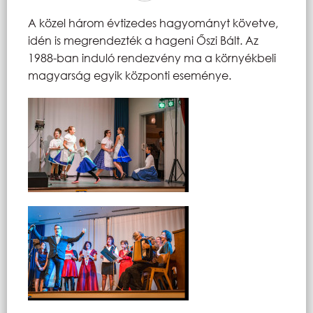
A közel három évtizedes hagyományt követve,
idén is megrendezték a hageni Őszi Bált. Az
1988-ban induló rendezvény ma a környékbeli
magyarság egyik központi eseménye.