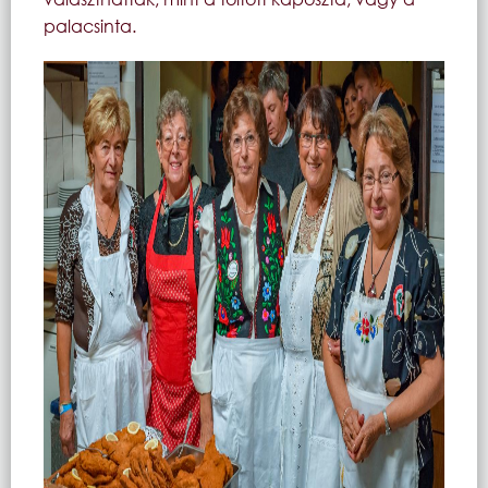
palacsinta.