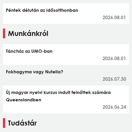
Péntek délután az idősotthonban
2026.08.01
Munkánkról
Táncház az UMO-ban
2026.08.01
Fokhagyma vagy Nutella?
2026.07.30
Új magyar nyelvi kurzus indult felnőttek számára
Queenslandben
2026.06.24
Tudástár