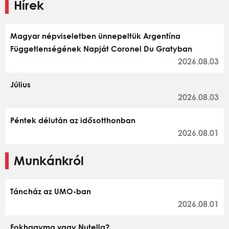
Hírek
Magyar népviseletben ünnepeltük Argentína
Függetlenségének Napját Coronel Du Gratyban
2026.08.03
Július
2026.08.03
Péntek délután az idősotthonban
2026.08.01
Munkánkról
Táncház az UMO-ban
2026.08.01
Fokhagyma vagy Nutella?