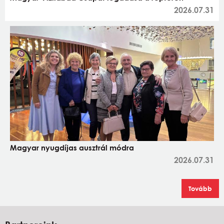
2026.07.31
Magyar nyugdíjas ausztrál módra
2026.07.31
Tovább