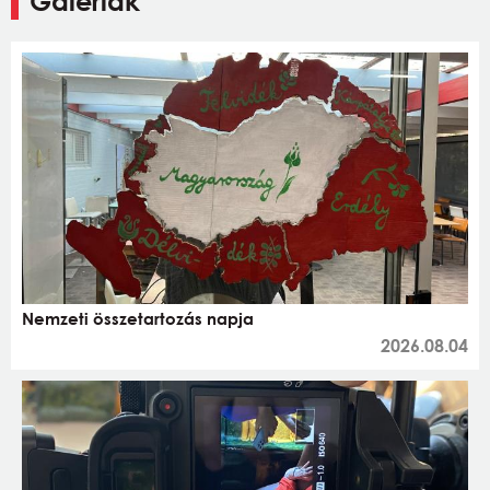
Galériák
Nemzeti összetartozás napja
2026.08.04