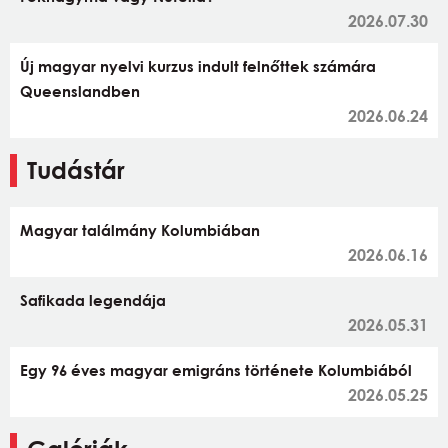
2026.07.30
Új magyar nyelvi kurzus indult felnőttek számára
Queenslandben
2026.06.24
Tudástár
Magyar találmány Kolumbiában
2026.06.16
Safikada legendája
2026.05.31
Egy 96 éves magyar emigráns története Kolumbiából
2026.05.25