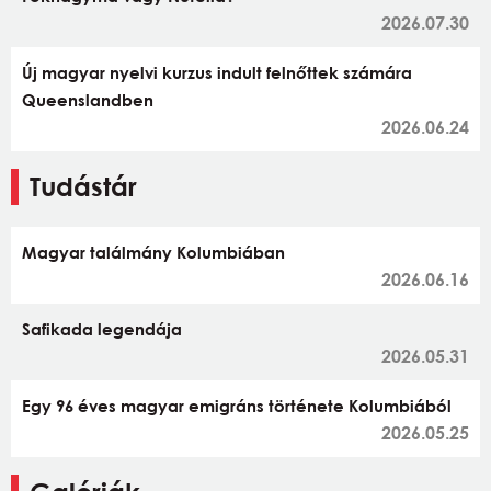
2026.07.30
Új magyar nyelvi kurzus indult felnőttek számára
Queenslandben
2026.06.24
Tudástár
Magyar találmány Kolumbiában
2026.06.16
Safikada legendája
2026.05.31
Egy 96 éves magyar emigráns története Kolumbiából
2026.05.25