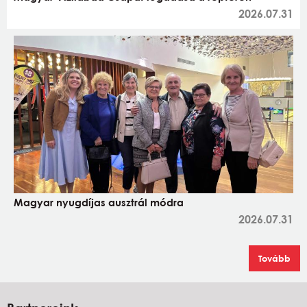
2026.07.31
Magyar nyugdíjas ausztrál módra
2026.07.31
Tovább