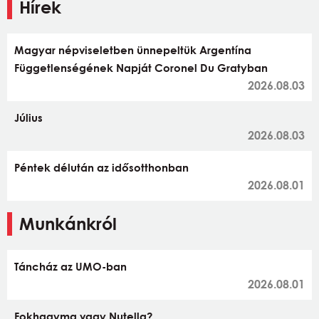
Hírek
Magyar népviseletben ünnepeltük Argentína
Függetlenségének Napját Coronel Du Gratyban
2026.08.03
Július
2026.08.03
Péntek délután az idősotthonban
2026.08.01
Munkánkról
Táncház az UMO-ban
2026.08.01
Fokhagyma vagy Nutella?