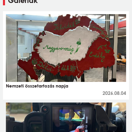
Galériák
Nemzeti összetartozás napja
2026.08.04