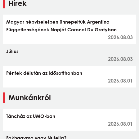
Hírek
Magyar népviseletben ünnepeltük Argentína
Függetlenségének Napját Coronel Du Gratyban
2026.08.03
Július
2026.08.03
Péntek délután az idősotthonban
2026.08.01
Munkánkról
Táncház az UMO-ban
2026.08.01
Fokhagyma vagy Nutella?