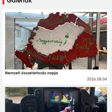
Galériák
Nemzeti összetartozás napja
2026.08.04