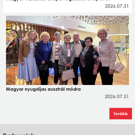
2026.07.31
Magyar nyugdíjas ausztrál módra
2026.07.31
Tovább