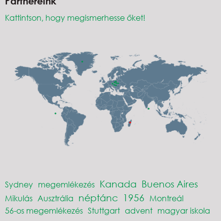
Partnereink
Kattintson, hogy megismerhesse őket!
Kanada
Buenos Aires
Sydney
megemlékezés
néptánc
1956
Mikulás
Ausztrália
Montreál
56-os megemlékezés
Stuttgart
advent
magyar iskola