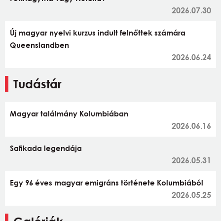
2026.07.30
Új magyar nyelvi kurzus indult felnőttek számára
Queenslandben
2026.06.24
Tudástár
Magyar találmány Kolumbiában
2026.06.16
Safikada legendája
2026.05.31
Egy 96 éves magyar emigráns története Kolumbiából
2026.05.25