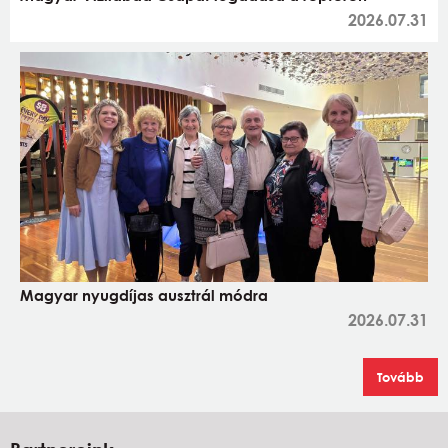
2026.07.31
Magyar nyugdíjas ausztrál módra
2026.07.31
Tovább