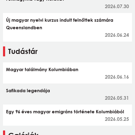
2026.07.30
Új magyar nyelvi kurzus indult felnőttek számára
Queenslandben
2026.06.24
Tudástár
Magyar találmány Kolumbiában
2026.06.16
Safikada legendája
2026.05.31
Egy 96 éves magyar emigráns története Kolumbiából
2026.05.25