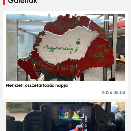
Galériák
Nemzeti összetartozás napja
2026.08.04