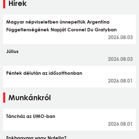
Hírek
Magyar népviseletben ünnepeltük Argentína
Függetlenségének Napját Coronel Du Gratyban
2026.08.03
Július
2026.08.03
Péntek délután az idősotthonban
2026.08.01
Munkánkról
Táncház az UMO-ban
2026.08.01
Fokhagyma vagy Nutella?